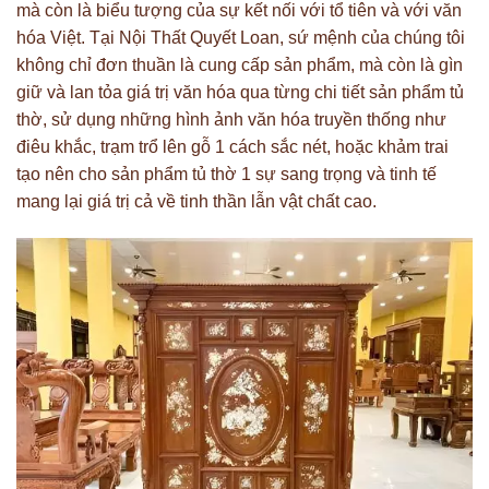
mà còn là biểu tượng của sự kết nối với tổ tiên và với văn
hóa Việt. Tại Nội Thất Quyết Loan, sứ mệnh của chúng tôi
không chỉ đơn thuần là cung cấp sản phẩm, mà còn là gìn
giữ và lan tỏa giá trị văn hóa qua từng chi tiết sản phẩm tủ
thờ, sử dụng những hình ảnh văn hóa truyền thống như
điêu khắc, trạm trổ lên gỗ 1 cách sắc nét, hoặc khảm trai
tạo nên cho sản phẩm tủ thờ 1 sự sang trọng và tinh tế
mang lại giá trị cả về tinh thần lẫn vật chất cao.