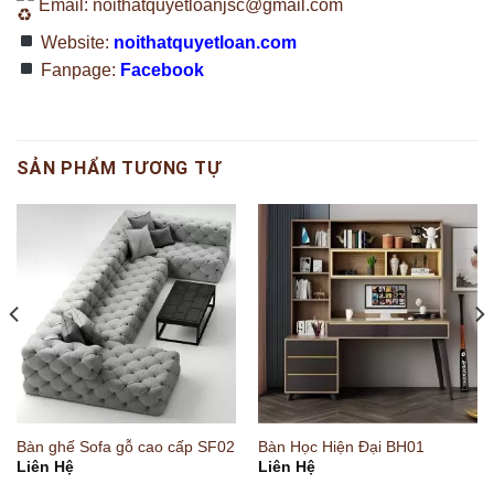
Email:
noithatquyetloanjsc@gmail.com
Website:
noithatquyetloan.com
Fanpage:
Facebook
SẢN PHẨM TƯƠNG TỰ
Bàn ghế Sofa gỗ cao cấp SF02
Bàn Học Hiện Đại BH01
Liên Hệ
Liên Hệ