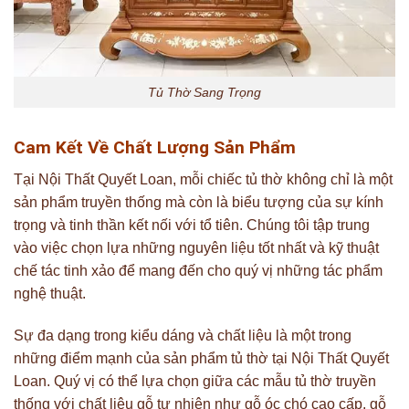
Tủ Thờ Sang Trọng
Cam Kết Về Chất Lượng Sản Phẩm
Tại Nội Thất Quyết Loan, mỗi chiếc tủ thờ không chỉ là một
sản phẩm truyền thống mà còn là biểu tượng của sự kính
trọng và tinh thần kết nối với tổ tiên. Chúng tôi tập trung
vào việc chọn lựa những nguyên liệu tốt nhất và kỹ thuật
chế tác tinh xảo để mang đến cho quý vị những tác phẩm
nghệ thuật.
Sự đa dạng trong kiểu dáng và chất liệu là một trong
những điểm mạnh của sản phẩm tủ thờ tại Nội Thất Quyết
Loan. Quý vị có thể lựa chọn giữa các mẫu tủ thờ truyền
thống với chất liệu gỗ tự nhiên như gỗ óc chó cao cấp, gỗ