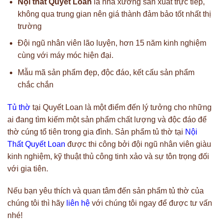
Nội thất Quyết Loan
là nhà xưởng sản xuất trực tiếp,
không qua trung gian nên giá thành đảm bảo tốt nhất thị
trường
Đội ngũ nhân viên lão luyện, hơn 15 năm kinh nghiệm
cùng với máy móc hiện đại.
Mẫu mã sản phẩm đẹp, độc đáo, kết cấu sản phẩm
chắc chắn
Tủ thờ
tại Quyết Loan là một điểm đến lý tưởng cho những
ai đang tìm kiếm một sản phẩm chất lượng và độc đáo để
thờ cúng tổ tiên trong gia đình. Sản phẩm tủ thờ tại
Nội
Thất Quyết Loan
được thi công bởi đội ngũ nhân viên giàu
kinh nghiệm, kỹ thuật thủ công tinh xảo và sự tôn trọng đối
với gia tiên.
Nếu bạn yêu thích và quan tâm đến sản phẩm tủ thờ của
chúng tôi thì hãy
liên hệ
với chúng tôi ngay để được tư vấn
nhé!