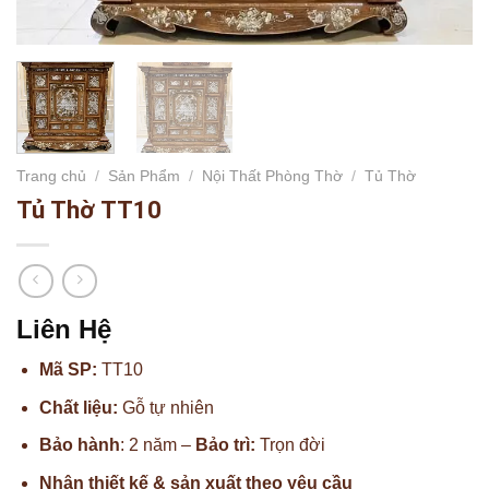
Trang chủ
/
Sản Phẩm
/
Nội Thất Phòng Thờ
/
Tủ Thờ
Tủ Thờ TT10
Liên Hệ
Mã SP:
TT10
Chất liệu:
Gỗ tự nhiên
Bảo hành
: 2 năm –
Bảo trì:
Trọn đời
Nhận thiết kế & sản xuất theo yêu cầu