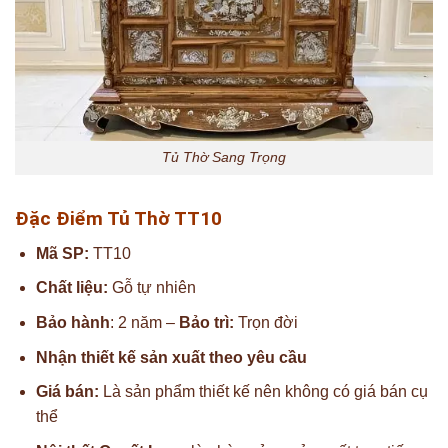
Tủ Thờ Sang Trọng
Đặc Điểm Tủ Thờ TT10
Mã SP:
TT10
Chất liệu:
Gỗ tự nhiên
Bảo hành
: 2 năm –
Bảo trì:
Trọn đời
Nhận thiết kế sản xuất theo yêu cầu
Giá bán:
Là sản phẩm thiết kế nên không có giá bán cụ
thể