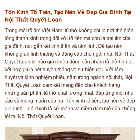
Tôn Kính Tổ Tiên, Tạo Nên Vẻ Đẹp Gia Đình Tại
Nội Thất Quyết Loan
Trong mỗi tổ ấm Việt Nam, tủ thờ không chỉ là nơi thể hiện
lòng thành kính trọng đối với tổ tiên mà còn là trái tim của
gia đình, nơi gắn kết tình thân và tâm linh. Để tạo nên
không gian linh thiêng và đẳng cấp cho ngôi nhà, Nội Thất
Quyết Loan tự hào giới thiệu dòng sản phẩm tủ thờ tinh tế,
kết hợp giữa nét truyền thống và sự hiện đại. Với tâm
huyết và kinh nghiệm nhiều năm trong ngành nội thất, Nội
Thất Quyết Loan cam kết mang đến cho khách hàng
những sản phẩm tủ thờ chất lượng nhất, đáp ứng mọi nhu
cầu và mong muốn của họ. Tôn vinh tổ tiên, tạo nên vẻ đẹp
gia đình – đó chính là sứ mệnh và niềm đam mê của chúng
tôi tại Nội Thất Quyết Loan.