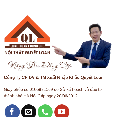
Công Ty CP DV & TM Xuất Nhập Khẩu Quyết Loan
Giấy phép số 0105921569 do Sở kế hoạch và đầu tư
thành phố Hà Nội Cấp ngày 20/06/2012