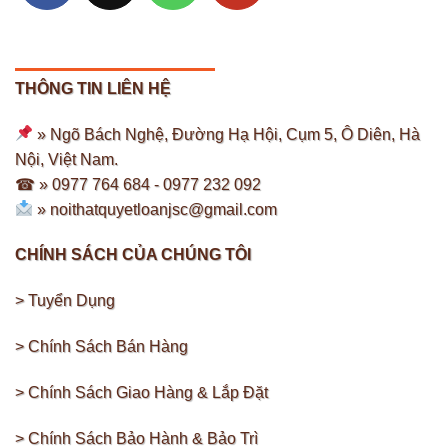
THÔNG TIN LIÊN HỆ
» Ngõ Bách Nghệ, Đường Hạ Hội, Cụm 5, Ô Diên, Hà
Nội, Việt Nam.
☎ » 0977 764 684 -
0977 232 092
»
noithatquyetloanjsc@gmail.com
CHÍNH SÁCH CỦA CHÚNG TÔI
> Tuyển Dụng
> Chính Sách Bán Hàng
> Chính Sách Giao Hàng & Lắp Đặt
> Chính Sách Bảo Hành & Bảo Trì