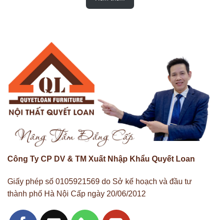
Công Ty CP DV & TM Xuất Nhập Khẩu Quyết Loan
Tủ Rượu Phòng Bếp
Giấy phép số 0105921569 do Sở kế hoạch và đầu tư
thành phố Hà Nội Cấp ngày 20/06/2012
Vậy Nội Thất Phòng Bếp Bao Gồm Những
Gì?