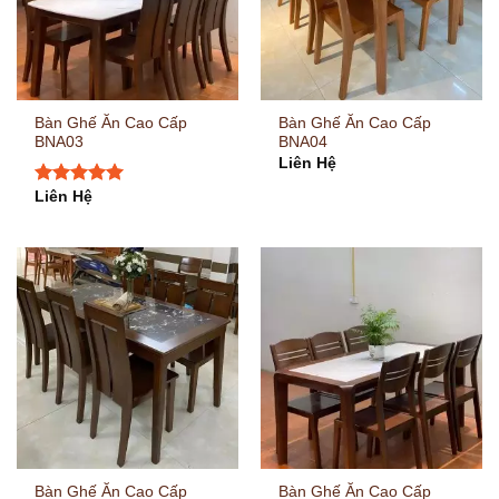
Bàn Ghế Ăn Cao Cấp
Bàn Ghế Ăn Cao Cấp
BNA03
BNA04
Liên Hệ
Liên Hệ
Được xếp
hạng
5.00
5
sao
Bàn Ghế Ăn Cao Cấp
Bàn Ghế Ăn Cao Cấp