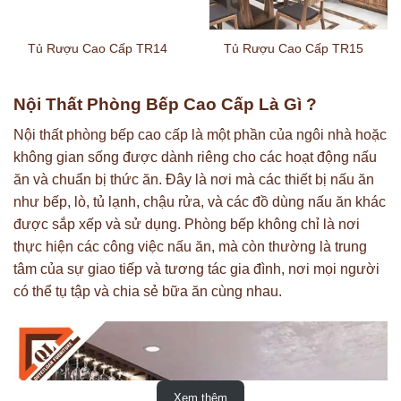
Tủ Rượu Cao Cấp TR14
Tủ Rượu Cao Cấp TR15
Nội Thất Phòng Bếp Cao Cấp Là Gì ?
Nội thất phòng bếp cao cấp là một phần của ngôi nhà hoặc
không gian sống được dành riêng cho các hoạt động nấu
ăn và chuẩn bị thức ăn. Đây là nơi mà các thiết bị nấu ăn
như bếp, lò, tủ lạnh, chậu rửa, và các đồ dùng nấu ăn khác
được sắp xếp và sử dụng. Phòng bếp không chỉ là nơi
thực hiện các công việc nấu ăn, mà còn thường là trung
tâm của sự giao tiếp và tương tác gia đình, nơi mọi người
có thể tụ tập và chia sẻ bữa ăn cùng nhau.
Xem thêm