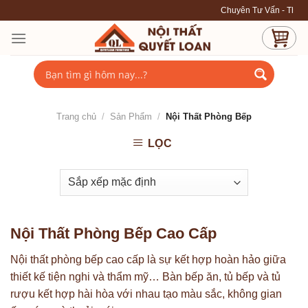
Skip
Chuyên Tư Vấn - Thiết Kế - Thi C
to
content
Trang chủ
/
Sản Phẩm
/
Nội Thất Phòng Bếp
LỌC
Nội Thất Phòng Bếp Cao Cấp
Nội thất phòng bếp cao cấp là sự kết hợp hoàn hảo giữa
thiết kế tiện nghi và thẩm mỹ… Bàn bếp ăn, tủ bếp và tủ
rượu kết hợp hài hòa với nhau tạo màu sắc, không gian