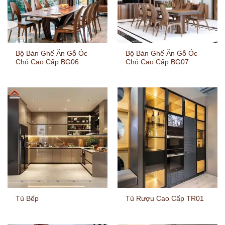
Bộ Bàn Ghế Ăn Gỗ Óc
Bộ Bàn Ghế Ăn Gỗ Óc
Chó Cao Cấp BG06
Chó Cao Cấp BG07
Tủ Bếp
Tủ Rượu Cao Cấp TR01