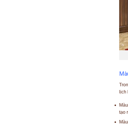
Màu
Tron
lịch
Màu 
tạo 
Màu 