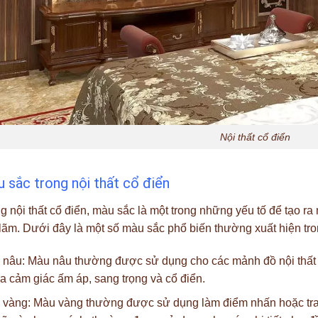
Nội thất cổ điển
 sắc trong nội thất cổ điển
g nội thất cổ điển, màu sắc là một trong những yếu tố để tạo r
 lãm. Dưới đây là một số màu sắc phổ biến thường xuất hiện tron
nâu: Màu nâu thường được sử dụng cho các mảnh đồ nội thất c
ra cảm giác ấm áp, sang trọng và cổ điển.
vàng: Màu vàng thường được sử dụng làm điểm nhấn hoặc trang t