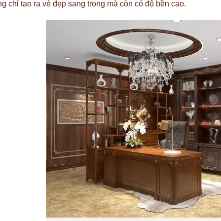
g chỉ tạo ra vẻ đẹp sang trọng mà còn có độ bền cao.