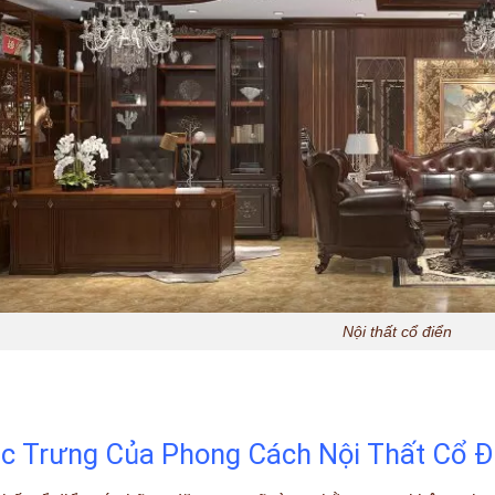
Nội thất cổ điển
c Trưng Của Phong Cách Nội Thất Cổ Đ