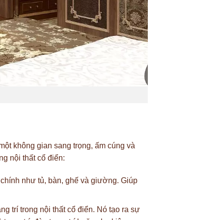
a một không gian sang trọng, ấm cúng và
g nội thất cổ điển:
hính như tủ, bàn, ghế và giường. Giúp
rí trong nội thất cổ điển. Nó tạo ra sự