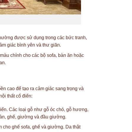
hường được sử dụng trong các bức tranh,
ảm giác bình yên và thư giãn.
màu chính cho các bộ sofa, bàn ăn hoặc
an.
bền cao để tạo ra cảm giác sang trọng và
ội thất cổ điển:
 điển. Các loại gỗ như gỗ óc chó, gỗ hương,
bàn, ghế, giường và đầu giường.
m cho ghế sofa, ghế và giường. Da thật