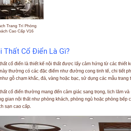
ch Trang Trí Phòng
hách Cao Cấp V16
i Thất Cổ Điển Là Gì?
thất cổ điển là thiết kế nội thất được lấy cảm hứng từ các thiết kế
 này thường có các đặc điểm như đường cong tinh tế, chi tiết p
như gỗ chạm khắc, đá, vàng hoặc bạc, sử dụng các mẫu trang trí
thất cổ điển thường mang đến cảm giác sang trọng, lịch lãm và
g gian nội thất như phòng khách, phòng ngủ hoặc phòng bếp củ
h sạn cao cấp.