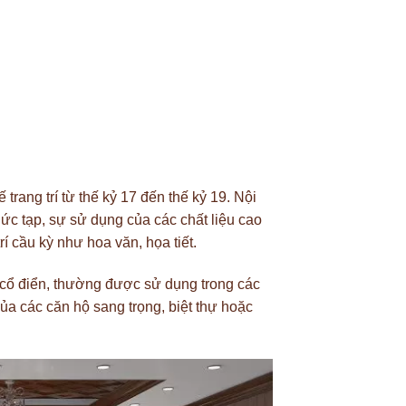
 trang trí từ thế kỷ 17 đến thế kỷ 19. Nội
hức tạp, sự sử dụng của các chất liệu cao
 cầu kỳ như hoa văn, họa tiết.
 cổ điển, thường được sử dụng trong các
a các căn hộ sang trọng, biệt thự hoặc