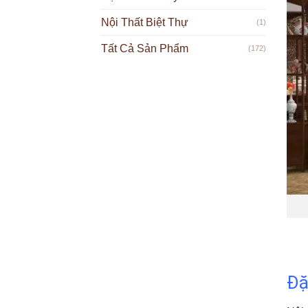
Nội Thất Biệt Thự
(1)
Tất Cả Sản Phẩm
(172)
Đặ