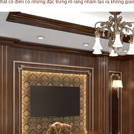
thất cổ điển có những đặc trưng rõ ràng nhằm tạo ra không gian