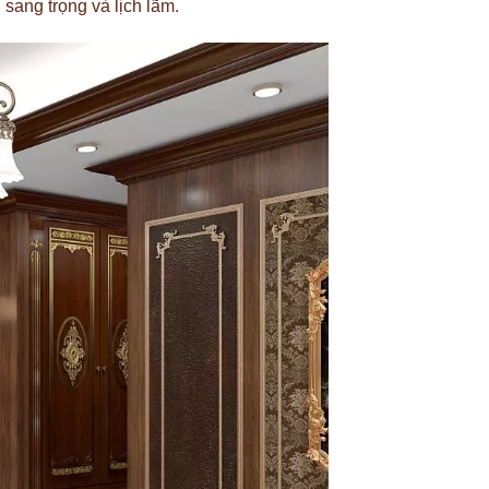
 sang trọng và lịch lãm.