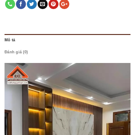
Mô tả
Đánh giá (0)