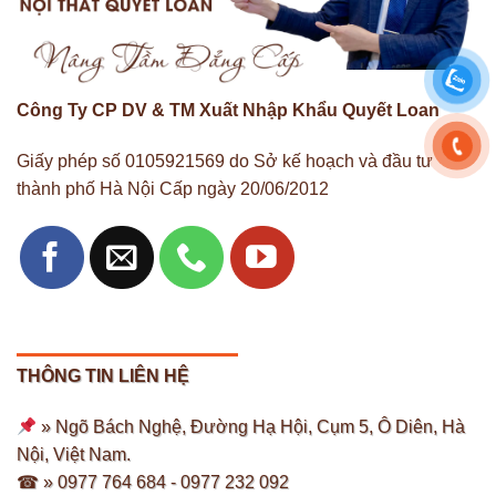
Công Ty CP DV & TM Xuất Nhập Khẩu Quyết Loan
Giấy phép số 0105921569 do Sở kế hoạch và đầu tư
thành phố Hà Nội Cấp ngày 20/06/2012
THÔNG TIN LIÊN HỆ
» Ngõ Bách Nghệ, Đường Hạ Hội, Cụm 5, Ô Diên, Hà
Nội, Việt Nam.
☎ » 0977 764 684 -
0977 232 092