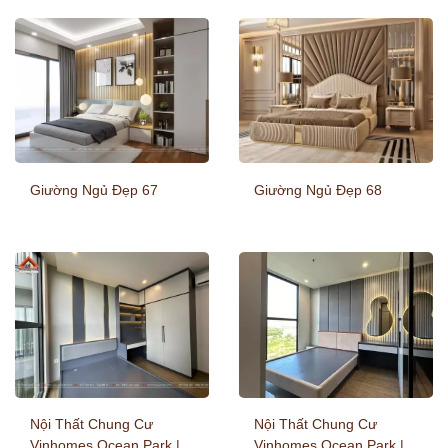
Giường Ngủ Đẹp 67
Giường Ngủ Đẹp 68
Nội Thất Chung Cư
Nội Thất Chung Cư
Vinhomes Ocean Park |
Vinhomes Ocean Park |