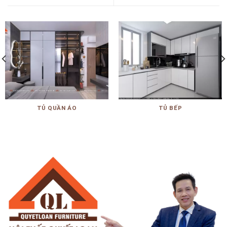
TỦ QUẦN ÁO
TỦ BẾP