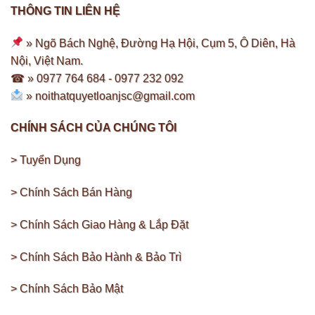
THÔNG TIN LIÊN HỆ
» Ngõ Bách Nghệ, Đường Hạ Hội, Cụm 5, Ô Diên, Hà
Nội, Việt Nam.
☎ » 0977 764 684 -
0977 232 092
»
noithatquyetloanjsc@gmail.com
CHÍNH SÁCH CỦA CHÚNG TÔI
> Tuyển Dụng
> Chính Sách Bán Hàng
> Chính Sách Giao Hàng & Lắp Đặt
> Chính Sách Bảo Hành & Bảo Trì
> Chính Sách Bảo Mật