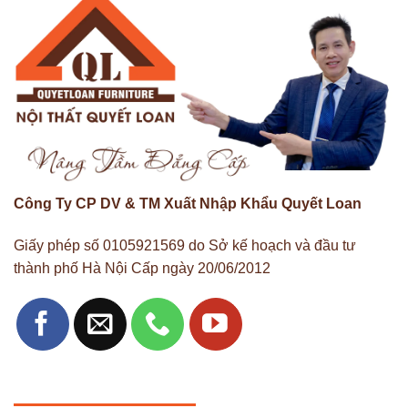
Công Ty CP DV & TM Xuất Nhập Khẩu Quyết Loan
Giấy phép số 0105921569 do Sở kế hoạch và đầu tư
thành phố Hà Nội Cấp ngày 20/06/2012