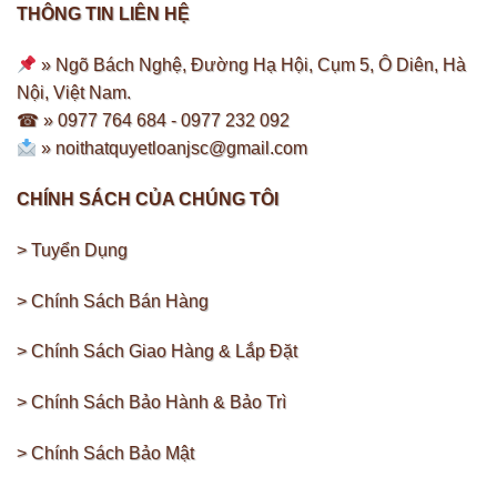
THÔNG TIN LIÊN HỆ
» Ngõ Bách Nghệ, Đường Hạ Hội, Cụm 5, Ô Diên, Hà
Nội, Việt Nam.
☎ » 0977 764 684 -
0977 232 092
»
noithatquyetloanjsc@gmail.com
CHÍNH SÁCH CỦA CHÚNG TÔI
> Tuyển Dụng
> Chính Sách Bán Hàng
> Chính Sách Giao Hàng & Lắp Đặt
> Chính Sách Bảo Hành & Bảo Trì
> Chính Sách Bảo Mật