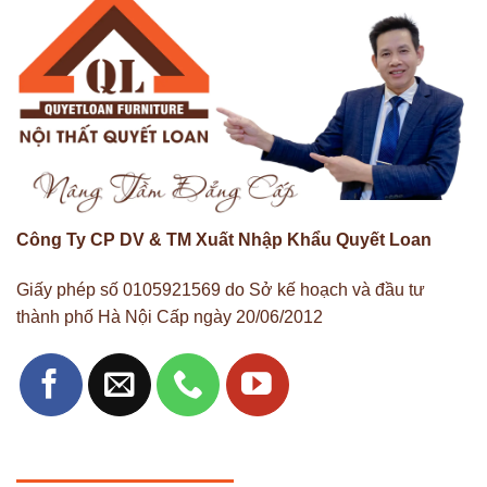
Công Ty CP DV & TM Xuất Nhập Khẩu Quyết Loan
Giấy phép số 0105921569 do Sở kế hoạch và đầu tư
thành phố Hà Nội Cấp ngày 20/06/2012