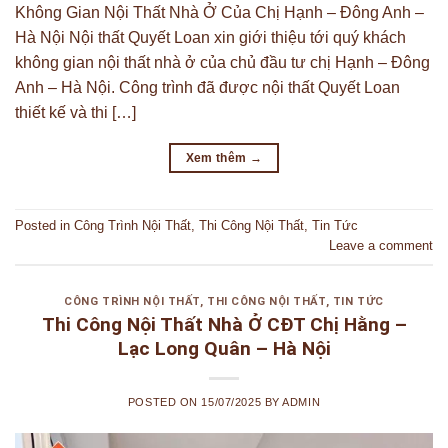
Không Gian Nội Thất Nhà Ở Của Chị Hạnh – Đông Anh –
Hà Nội Nội thất Quyết Loan xin giới thiệu tới quý khách
không gian nội thất nhà ở của chủ đầu tư chị Hạnh – Đông
Anh – Hà Nội. Công trình đã được nội thất Quyết Loan
thiết kế và thi […]
Xem thêm
→
Posted in
Công Trình Nội Thất
,
Thi Công Nội Thất
,
Tin Tức
Leave a comment
CÔNG TRÌNH NỘI THẤT
,
THI CÔNG NỘI THẤT
,
TIN TỨC
Thi Công Nội Thất Nhà Ở CĐT Chị Hằng –
Lạc Long Quân – Hà Nội
POSTED ON
15/07/2025
BY
ADMIN