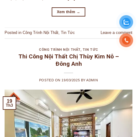
Xem thêm
→
Posted in
Công Trình Nội Thất
,
Tin Tức
Leave a comment
CÔNG TRÌNH NỘI THẤT
,
TIN TỨC
Thi Công Nội Thất Chị Thùy Kim Nỗ –
Đông Anh
POSTED ON
19/03/2025
BY
ADMIN
19
Th3