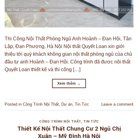
Thi Công Nội Thất Phòng Ngủ Anh Hoành – Đan Hội, Tân
Lập, Đan Phượng, Hà Nội Nội thất Quyết Loan xin giới
thiệu tới quý khách không gian nội thất phòng ngủ của chủ
đầu tư anh Hoành – Đan Hội. Công trình đã được nội thất
Quyết Loan thiết kế và thi công […]
Xem thêm
→
Posted in
Công Trình Nội Thất
,
Dự án
,
Tin Tức
Leave a comment
CÔNG TRÌNH NỘI THẤT
,
TIN TỨC
Thiết Kế Nội Thất Chung Cư 2 Ngủ Chị
Xuân – Mỹ Đình Hà Nội