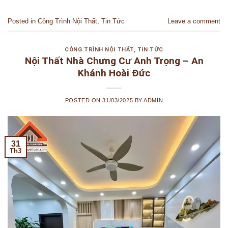
Posted in
Công Trình Nội Thất
,
Tin Tức
Leave a comment
CÔNG TRÌNH NỘI THẤT
,
TIN TỨC
Nội Thất Nhà Chưng Cư Anh Trọng – An
Khánh Hoài Đức
POSTED ON
31/03/2025
BY
ADMIN
31
Th3