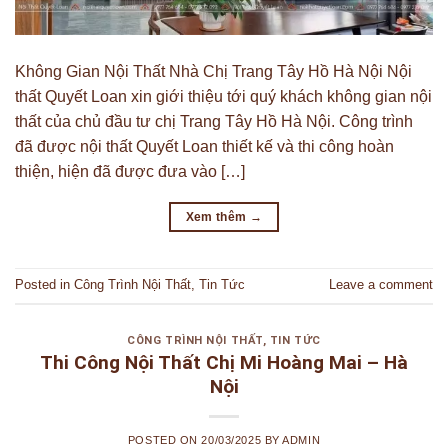
Không Gian Nội Thất Nhà Chị Trang Tây Hồ Hà Nội Nội
thất Quyết Loan xin giới thiệu tới quý khách không gian nội
thất của chủ đầu tư chị Trang Tây Hồ Hà Nội. Công trình
đã được nội thất Quyết Loan thiết kế và thi công hoàn
thiện, hiện đã được đưa vào […]
Xem thêm
→
Posted in
Công Trình Nội Thất
,
Tin Tức
Leave a comment
CÔNG TRÌNH NỘI THẤT
,
TIN TỨC
Thi Công Nội Thất Chị Mi Hoàng Mai – Hà
Nội
POSTED ON
20/03/2025
BY
ADMIN