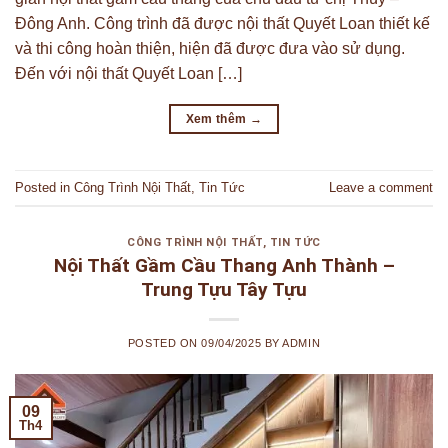
Đông Anh. Công trình đã được nội thất Quyết Loan thiết kế
và thi công hoàn thiện, hiện đã được đưa vào sử dụng.
Đến với nội thất Quyết Loan […]
Xem thêm
→
Posted in
Công Trình Nội Thất
,
Tin Tức
Leave a comment
CÔNG TRÌNH NỘI THẤT
,
TIN TỨC
Nội Thất Gầm Cầu Thang Anh Thành –
Trung Tựu Tây Tựu
POSTED ON
09/04/2025
BY
ADMIN
09
Th4