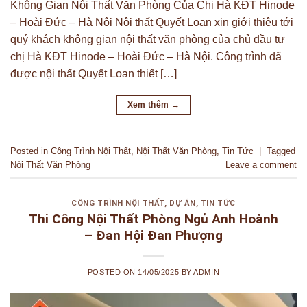
Không Gian Nội Thất Văn Phòng Của Chị Hà KĐT Hinode
– Hoài Đức – Hà Nội Nội thất Quyết Loan xin giới thiệu tới
quý khách không gian nội thất văn phòng của chủ đầu tư
chị Hà KĐT Hinode – Hoài Đức – Hà Nội. Công trình đã
được nội thất Quyết Loan thiết […]
Xem thêm
→
Posted in
Công Trình Nội Thất
,
Nội Thất Văn Phòng
,
Tin Tức
|
Tagged
Nội Thất Văn Phòng
Leave a comment
CÔNG TRÌNH NỘI THẤT
,
DỰ ÁN
,
TIN TỨC
Thi Công Nội Thất Phòng Ngủ Anh Hoành
– Đan Hội Đan Phượng
POSTED ON
14/05/2025
BY
ADMIN