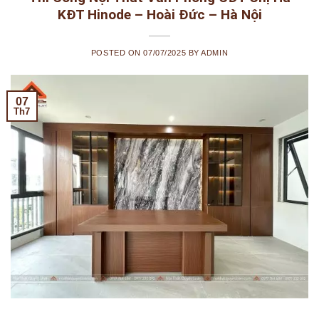
KĐT Hinode – Hoài Đức – Hà Nội
POSTED ON
07/07/2025
BY
ADMIN
07
Th7