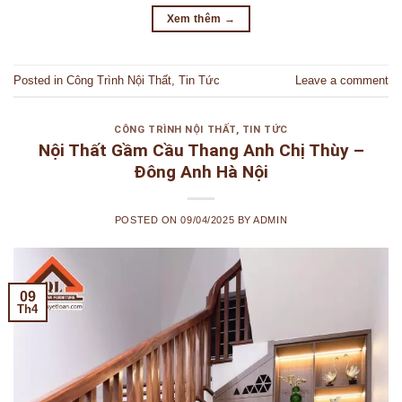
Xem thêm
→
Posted in
Công Trình Nội Thất
,
Tin Tức
Leave a comment
CÔNG TRÌNH NỘI THẤT
,
TIN TỨC
Nội Thất Gầm Cầu Thang Anh Chị Thùy –
Đông Anh Hà Nội
POSTED ON
09/04/2025
BY
ADMIN
09
Th4