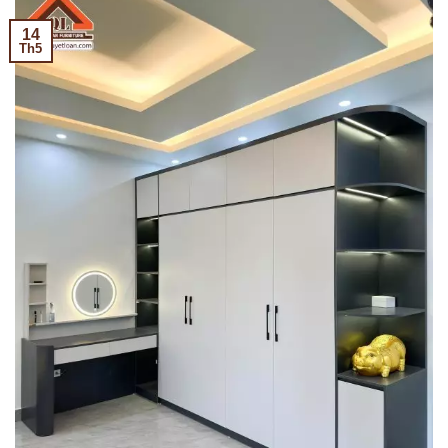
14
Th5