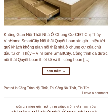
Không Gian Nội Thất Nhà Ở Chung Cư CĐT Chị Thủy –
VinHome SmartCity Nội thất Quyết Loan xin giới thiệu tới
quý khách không gian nội thất nhà ở chung cư của chủ
đầu tư chị Thủy – VinHome SmartCity. Công trình đã được
nội thất Quyết Loan thiết kế và thi công hoàn […]
Xem thêm
→
Posted in
Công Trình Nội Thất
,
Thi Công Nội Thất
,
Tin Tức
Leave a comment
CÔNG TRÌNH NỘI THẤT
,
THI CÔNG NỘI THẤT
,
TIN TỨC