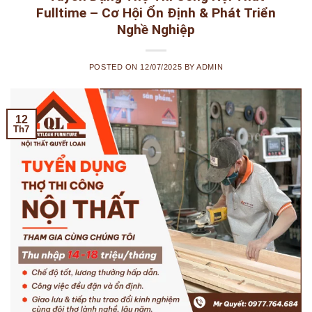
Fulltime – Cơ Hội Ổn Định & Phát Triển
Nghề Nghiệp
POSTED ON
12/07/2025
BY
ADMIN
12
Th7