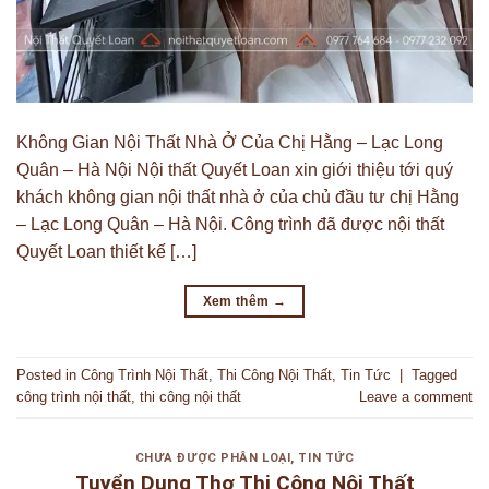
Không Gian Nội Thất Nhà Ở Của Chị Hằng – Lạc Long
Quân – Hà Nội Nội thất Quyết Loan xin giới thiệu tới quý
khách không gian nội thất nhà ở của chủ đầu tư chị Hằng
– Lạc Long Quân – Hà Nội. Công trình đã được nội thất
Quyết Loan thiết kế […]
Xem thêm
→
Posted in
Công Trình Nội Thất
,
Thi Công Nội Thất
,
Tin Tức
|
Tagged
công trình nội thất
,
thi công nội thất
Leave a comment
CHƯA ĐƯỢC PHÂN LOẠI
,
TIN TỨC
Tuyển Dụng Thợ Thi Công Nội Thất