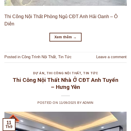
Thi Công Nội Thất Phòng Ngủ CĐT Anh Hải Oanh – Ô
Diên
Xem thêm
→
Posted in
Công Trình Nội Thất
,
Tin Tức
Leave a comment
DỰ ÁN
,
THI CÔNG NỘI THẤT
,
TIN TỨC
Thi Công Nội Thất Nhà Ở CĐT Anh Tuyển
– Hưng Yên
POSTED ON
11/09/2025
BY
ADMIN
11
Th9