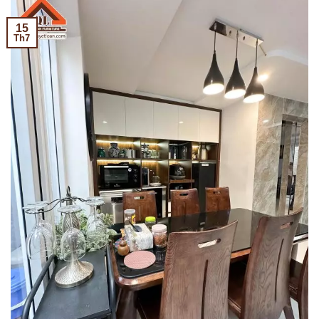
15
Th7