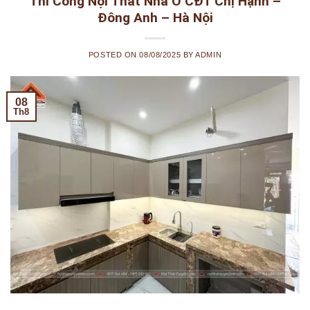
Thi Công Nội Thất Nhà Ở CĐT Chị Hạnh –
Đông Anh – Hà Nội
POSTED ON
08/08/2025
BY
ADMIN
08
Th8