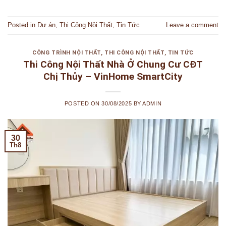
Posted in
Dự án
,
Thi Công Nội Thất
,
Tin Tức
Leave a comment
CÔNG TRÌNH NỘI THẤT
,
THI CÔNG NỘI THẤT
,
TIN TỨC
Thi Công Nội Thất Nhà Ở Chung Cư CĐT
Chị Thủy – VinHome SmartCity
POSTED ON
30/08/2025
BY
ADMIN
30
Th8