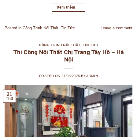
Xem thêm
→
Posted in
Công Trình Nội Thất
,
Tin Tức
Leave a comment
CÔNG TRÌNH NỘI THẤT
,
TIN TỨC
Thi Công Nội Thất Chị Trang Tây Hồ – Hà
Nội
POSTED ON
21/03/2025
BY
ADMIN
21
Th3