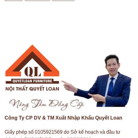
Công Ty CP DV & TM Xuất Nhập Khẩu Quyết Loan
Giấy phép số 0105921569 do Sở kế hoạch và đầu tư