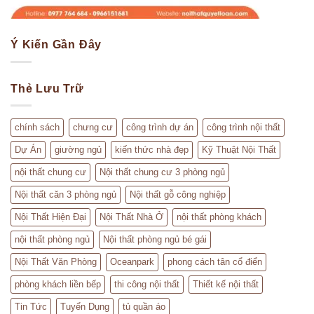
Ý Kiến Gần Đây
Thẻ Lưu Trữ
chính sách
chưng cư
công trình dự án
công trình nội thất
Dự Án
giường ngủ
kiến thức nhà đẹp
Kỹ Thuật Nội Thất
nội thất chung cư
Nội thất chung cư 3 phòng ngủ
Nội thất căn 3 phòng ngủ
Nội thất gỗ công nghiệp
Nội Thất Hiện Đại
Nội Thất Nhà Ở
nội thất phòng khách
nội thất phòng ngủ
Nội thất phòng ngủ bé gái
Nội Thất Văn Phòng
Oceanpark
phong cách tân cổ điển
phòng khách liền bếp
thi công nội thất
Thiết kế nội thất
Tin Tức
Tuyển Dụng
tủ quần áo