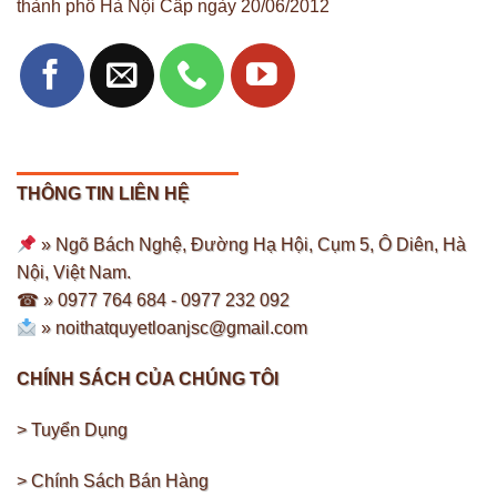
thành phố Hà Nội Cấp ngày 20/06/2012
THÔNG TIN LIÊN HỆ
» Ngõ Bách Nghệ, Đường Hạ Hội, Cụm 5, Ô Diên, Hà
Nội, Việt Nam.
☎ » 0977 764 684 -
0977 232 092
»
noithatquyetloanjsc@gmail.com
CHÍNH SÁCH CỦA CHÚNG TÔI
> Tuyển Dụng
> Chính Sách Bán Hàng