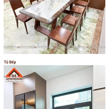
Tủ Bếp