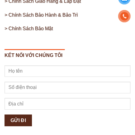
> Chính Sách Giao Hàng & Lắp Đặt
> Chính Sách Bảo Hành & Bảo Trì
> Chính Sách Bảo Mật
KẾT NỐI VỚI CHÚNG TÔI