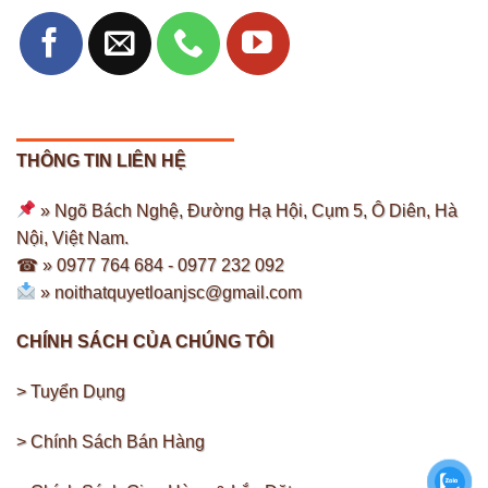
THÔNG TIN LIÊN HỆ
» Ngõ Bách Nghệ, Đường Hạ Hội, Cụm 5, Ô Diên, Hà
Nội, Việt Nam.
☎ » 0977 764 684 -
0977 232 092
»
noithatquyetloanjsc@gmail.com
CHÍNH SÁCH CỦA CHÚNG TÔI
> Tuyển Dụng
> Chính Sách Bán Hàng