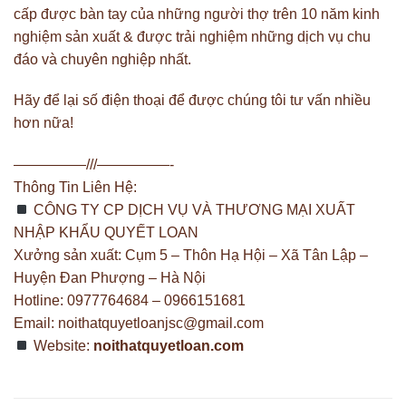
cấp được bàn tay của những người thợ trên 10 năm kinh
nghiệm sản xuất & được trải nghiệm những dịch vụ chu
đáo và chuyên nghiệp nhất.
Hãy để lại số điện thoại để được chúng tôi tư vấn nhiều
hơn nữa!
—————///—————-
Thông Tin Liên Hệ:
CÔNG TY CP DỊCH VỤ VÀ THƯƠNG MẠI XUẤT
NHẬP KHẨU QUYẾT LOAN
Xưởng sản xuất: Cụm 5 – Thôn Hạ Hội – Xã Tân Lập –
Huyện Đan Phượng – Hà Nội
Hotline: 0977764684 – 0966151681
Email:
noithatquyetloanjsc@gmail.com
Website:
noithatquyetloan.com