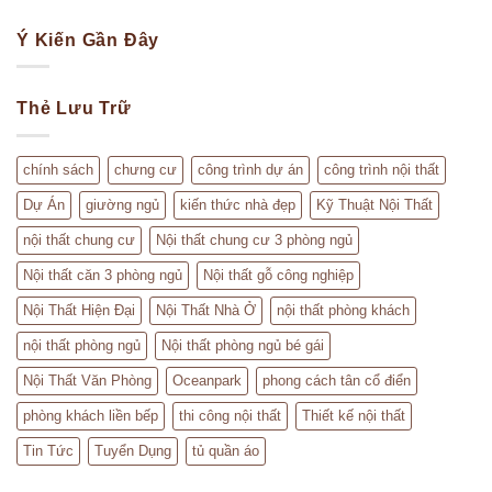
Ý Kiến Gần Đây
Thẻ Lưu Trữ
chính sách
chưng cư
công trình dự án
công trình nội thất
Dự Án
giường ngủ
kiến thức nhà đẹp
Kỹ Thuật Nội Thất
nội thất chung cư
Nội thất chung cư 3 phòng ngủ
Nội thất căn 3 phòng ngủ
Nội thất gỗ công nghiệp
Nội Thất Hiện Đại
Nội Thất Nhà Ở
nội thất phòng khách
nội thất phòng ngủ
Nội thất phòng ngủ bé gái
Nội Thất Văn Phòng
Oceanpark
phong cách tân cổ điển
phòng khách liền bếp
thi công nội thất
Thiết kế nội thất
Tin Tức
Tuyển Dụng
tủ quần áo