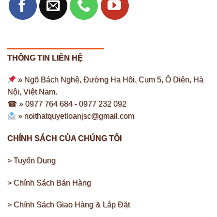
THÔNG TIN LIÊN HỆ
» Ngõ Bách Nghệ, Đường Hạ Hội, Cụm 5, Ô Diên, Hà
Nội, Việt Nam.
☎ » 0977 764 684 -
0977 232 092
»
noithatquyetloanjsc@gmail.com
CHÍNH SÁCH CỦA CHÚNG TÔI
> Tuyển Dụng
> Chính Sách Bán Hàng
> Chính Sách Giao Hàng & Lắp Đặt