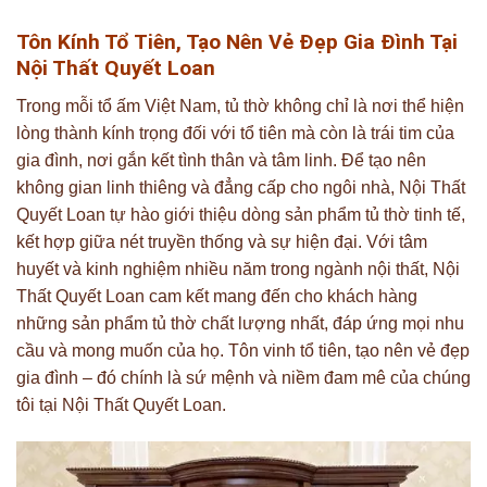
Tôn Kính Tổ Tiên, Tạo Nên Vẻ Đẹp Gia Đình Tại
Nội Thất Quyết Loan
Trong mỗi tổ ấm Việt Nam, tủ thờ không chỉ là nơi thể hiện
lòng thành kính trọng đối với tổ tiên mà còn là trái tim của
gia đình, nơi gắn kết tình thân và tâm linh. Để tạo nên
không gian linh thiêng và đẳng cấp cho ngôi nhà, Nội Thất
Quyết Loan tự hào giới thiệu dòng sản phẩm tủ thờ tinh tế,
kết hợp giữa nét truyền thống và sự hiện đại. Với tâm
huyết và kinh nghiệm nhiều năm trong ngành nội thất, Nội
Thất Quyết Loan cam kết mang đến cho khách hàng
những sản phẩm tủ thờ chất lượng nhất, đáp ứng mọi nhu
cầu và mong muốn của họ. Tôn vinh tổ tiên, tạo nên vẻ đẹp
gia đình – đó chính là sứ mệnh và niềm đam mê của chúng
tôi tại Nội Thất Quyết Loan.