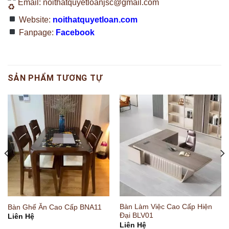
Email:
noithatquyetloanjsc@gmail.com
Website:
noithatquyetloan.com
Fanpage:
Facebook
SẢN PHẨM TƯƠNG TỰ
Bàn Làm Việc Cao Cấp Hiện
Bàn Ghế Ăn Cao Cấp BNA11
Đại BLV01
Liên Hệ
Liên Hệ