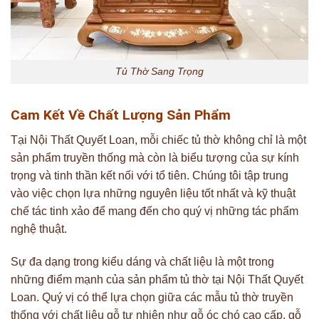
Tủ Thờ Sang Trọng
Cam Kết Về Chất Lượng Sản Phẩm
Tại Nội Thất Quyết Loan, mỗi chiếc tủ thờ không chỉ là một
sản phẩm truyền thống mà còn là biểu tượng của sự kính
trọng và tinh thần kết nối với tổ tiên. Chúng tôi tập trung
vào việc chọn lựa những nguyên liệu tốt nhất và kỹ thuật
chế tác tinh xảo để mang đến cho quý vị những tác phẩm
nghệ thuật.
Sự đa dạng trong kiểu dáng và chất liệu là một trong
những điểm mạnh của sản phẩm tủ thờ tại Nội Thất Quyết
Loan. Quý vị có thể lựa chọn giữa các mẫu tủ thờ truyền
thống với chất liệu gỗ tự nhiên như gỗ óc chó cao cấp, gỗ