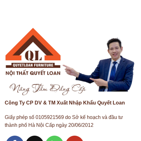
Công Ty CP DV & TM Xuất Nhập Khẩu Quyết Loan
Giấy phép số 0105921569 do Sở kế hoạch và đầu tư
thành phố Hà Nội Cấp ngày 20/06/2012