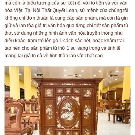
mà còn là biểu tượng của sự kết nối với tổ tiên và với văn
hóa Việt. Tại Nội Thất Quyết Loan, sứ mệnh của chúng tôi
không chỉ đơn thuần là cung cấp sản phẩm, mà còn là gìn
giữ và lan tỏa giá trị văn hóa qua từng chi tiết sản phẩm tủ
thờ, sử dụng những hình ảnh văn hóa truyền thống như
điêu khắc, trạm trổ lên gỗ 1 cách sắc nét, hoặc khảm trai
tạo nên cho sản phẩm tủ thờ 1 sự sang trọng và tinh tế
mang lại giá trị cả về tinh thần lẫn vật chất cao.