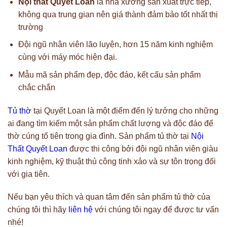
Nội thất Quyết Loan
là nhà xưởng sản xuất trực tiếp,
không qua trung gian nên giá thành đảm bảo tốt nhất thị
trường
Đội ngũ nhân viên lão luyện, hơn 15 năm kinh nghiệm
cùng với máy móc hiện đại.
Mẫu mã sản phẩm đẹp, độc đáo, kết cấu sản phẩm
chắc chắn
Tủ thờ
tại Quyết Loan là một điểm đến lý tưởng cho những
ai đang tìm kiếm một sản phẩm chất lượng và độc đáo để
thờ cúng tổ tiên trong gia đình. Sản phẩm tủ thờ tại
Nội
Thất Quyết Loan
được thi công bởi đội ngũ nhân viên giàu
kinh nghiệm, kỹ thuật thủ công tinh xảo và sự tôn trọng đối
với gia tiên.
Nếu bạn yêu thích và quan tâm đến sản phẩm tủ thờ của
chúng tôi thì hãy
liên hệ
với chúng tôi ngay để được tư vấn
nhé!