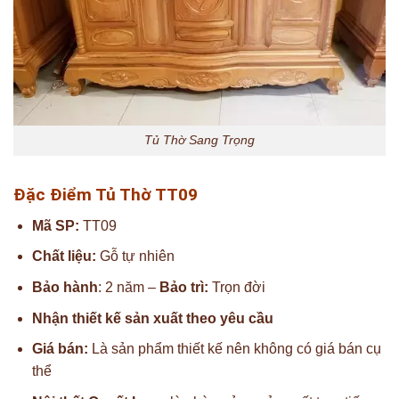
Tủ Thờ Sang Trọng
Đặc Điểm Tủ Thờ TT09
Mã SP:
TT09
Chất liệu:
Gỗ tự nhiên
Bảo hành
: 2 năm –
Bảo trì:
Trọn đời
Nhận thiết kế sản xuất theo yêu cầu
Giá bán:
Là sản phẩm thiết kế nên không có giá bán cụ
thể