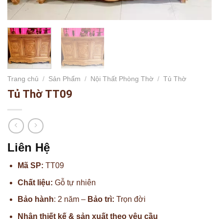
Trang chủ
/
Sản Phẩm
/
Nội Thất Phòng Thờ
/
Tủ Thờ
Tủ Thờ TT09
Liên Hệ
Mã SP:
TT09
Chất liệu:
Gỗ tự nhiên
Bảo hành
: 2 năm –
Bảo trì:
Trọn đời
Nhận thiết kế & sản xuất theo yêu cầu