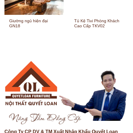
Giường ngủ hiện đại
Tủ Kệ Tivi Phòng Khách
GN18
Cao Cấp TKV02
Công Ty CP DV & TM Xuất Nhập Khẩu Quyết Loan