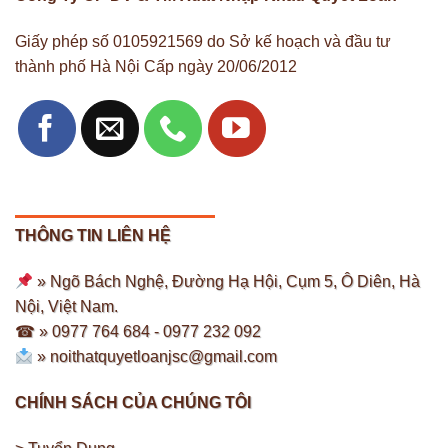
Giấy phép số 0105921569 do Sở kế hoạch và đầu tư
thành phố Hà Nội Cấp ngày 20/06/2012
THÔNG TIN LIÊN HỆ
» Ngõ Bách Nghệ, Đường Hạ Hội, Cụm 5, Ô Diên, Hà
Nội, Việt Nam.
☎ » 0977 764 684 -
0977 232 092
»
noithatquyetloanjsc@gmail.com
CHÍNH SÁCH CỦA CHÚNG TÔI