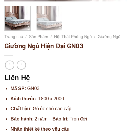
Trang chủ
/
Sản Phẩm
/
Nội Thất Phòng Ngủ
/
Giường Ngủ
Giường Ngủ Hiện Đại GN03
Liên Hệ
Mã SP:
GN03
Kích thước:
1800 x 2000
Chất liệu:
Gỗ óc chó cao cấp
Bảo hành
: 2 năm –
Bảo trì:
Trọn đời
Nhận thiết kế theo yêu cầu