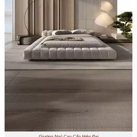
Giường Ngủ Cao Cấp Hiện Đại