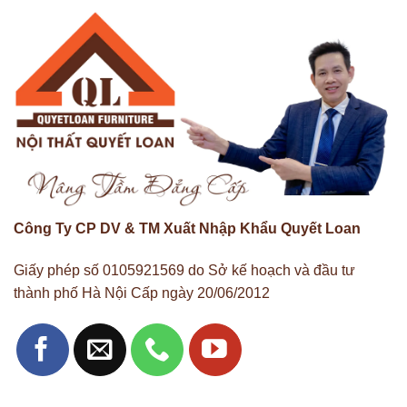
Công Ty CP DV & TM Xuất Nhập Khẩu Quyết Loan
Giấy phép số 0105921569 do Sở kế hoạch và đầu tư
thành phố Hà Nội Cấp ngày 20/06/2012