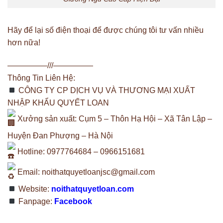
Hãy để lại số điện thoại để được chúng tôi tư vấn nhiều
hơn nữa!
—————///—————
Thông Tin Liên Hệ:
CÔNG TY CP DỊCH VỤ VÀ THƯƠNG MẠI XUẤT
NHẬP KHẨU QUYẾT LOAN
Xưởng sản xuất: Cụm 5 – Thôn Hạ Hội – Xã Tân Lập –
Huyện Đan Phượng – Hà Nội
Hotline: 0977764684 – 0966151681
Email:
noithatquyetloanjsc@gmail.com
Website:
noithatquyetloan.com
Fanpage:
Facebook