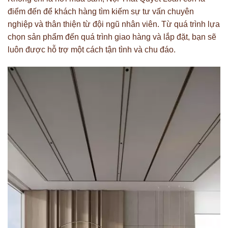
điểm đến để khách hàng tìm kiếm sự tư vấn chuyên
nghiệp và thân thiện từ đội ngũ nhân viên. Từ quá trình lựa
chọn sản phẩm đến quá trình giao hàng và lắp đặt, bạn sẽ
luôn được hỗ trợ một cách tận tình và chu đáo.