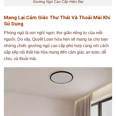
Giường Ngủ Cao Cấp Hiện Đại
Mang Lại Cảm Giác Thư Thái Và Thoải Mái Khi
Sử Dụng
Phòng ngủ là nơi nghỉ ngơi, thư giãn riêng tư của mỗi
người. Do vậy, Quyết Loan hứa hẹn sẽ mang lại cho bạn
những chiếc giường ngủ cao cấp phù hợp cùng với cách
sắp xếp nội thất hài hòa mang đến cảm giác an toàn, dễ
chịu, và thoải mái.