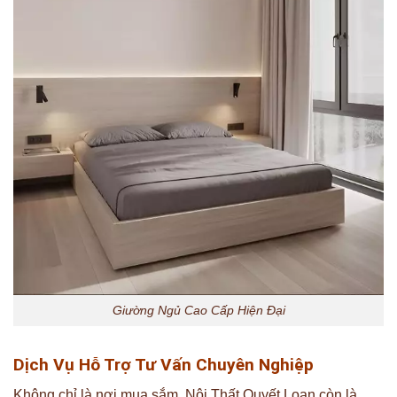
Giường Ngủ Cao Cấp Hiện Đại
Dịch Vụ Hỗ Trợ Tư Vấn Chuyên Nghiệp
Không chỉ là nơi mua sắm, Nội Thất Quyết Loan còn là