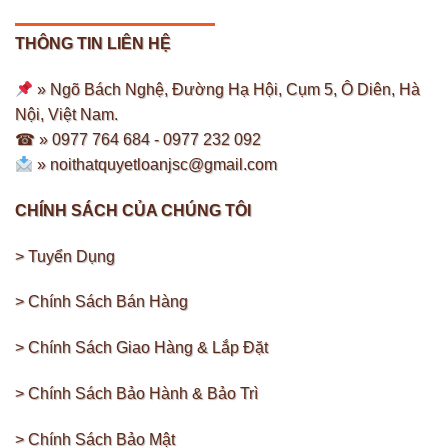
THÔNG TIN LIÊN HỆ
» Ngõ Bách Nghệ, Đường Hạ Hội, Cụm 5, Ô Diên, Hà
Nội, Việt Nam.
☎ » 0977 764 684 -
0977 232 092
»
noithatquyetloanjsc@gmail.com
CHÍNH SÁCH CỦA CHÚNG TÔI
> Tuyển Dụng
> Chính Sách Bán Hàng
> Chính Sách Giao Hàng & Lắp Đặt
> Chính Sách Bảo Hành & Bảo Trì
> Chính Sách Bảo Mật