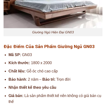
Giường Ngủ Hiện Đại GN03
Đặc Điểm Của Sản Phẩm Giường Ngủ GN03
Mã SP:
GN03
Kích thước:
1800 x 2000
Chất liệu:
Gỗ óc chó cao cấp
Bảo hành
: 2 năm –
Bảo trì:
Trọn đời
Nhận thiết kế theo yêu cầu
Giá bán:
Là sản phẩm thiết kế nên không có giá bán cụ
thể