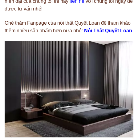
hiện đại của chúng tôi thì hãy
liên hệ
với chúng tôi ngay để
được tư vấn nhé!
Ghé thăm Fanpage của nội thất Quyết Loan để tham khảo
thêm nhiều sản phẩm hơn nữa nhé:
Nội Thất Quyết Loan