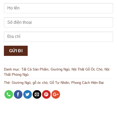
Danh mục:
Tất Cả Sản Phẩm
,
Giường Ngủ
,
Nội Thất Gỗ Óc Chó
,
Nội
Thất Phòng Ngủ
Thẻ:
Giường Ngủ
,
gỗ óc chó
,
Gỗ Tự Nhiên
,
Phong Cách Hiện Đại