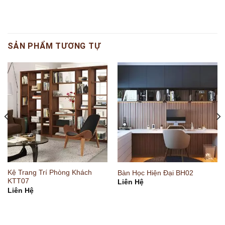
SẢN PHẨM TƯƠNG TỰ
Kệ Trang Trí Phòng Khách
Bàn Học Hiện Đại BH02
KTT07
Liên Hệ
Liên Hệ