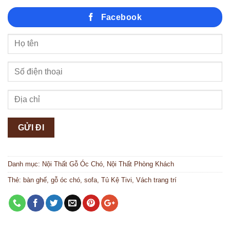
Facebook
Danh mục:
Nội Thất Gỗ Óc Chó
,
Nội Thất Phòng Khách
Thẻ:
bàn ghế
,
gỗ óc chó
,
sofa
,
Tủ Kệ Tivi
,
Vách trang trí