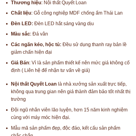
Thương hiệu
: Nội thất Quyết Loan
Chất liệu
: Gỗ công nghiệp MDF chống ẩm Thái Lan
Đèn LED:
Đèn LED hắt sáng vàng dịu
Màu sắc
: Đá vân
Các ngăn kéo, hộc tủ:
Đều sử dụng thanh ray bản lề
giảm chấn hiện đại
Giá Bán
: Vì là sản phẩm thiết kế nên mức giá không cố
định ( Liên hệ để nhận tư vấn về giá)
Nội thất Quyết Loan
là nhà xưởng sản xuất trực tiếp,
không qua trung gian nên giá thành đảm bảo tốt nhất thị
trường
Đội ngũ nhân viên lão luyện, hơn 15 năm kinh nghiệm
cùng với máy móc hiện đại.
Mẫu mã sản phẩm đẹp, độc đáo, kết cấu sản phẩm
chắc chắn