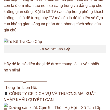
còn là điểm nhấn tạo nên sự sang trọng và đẳng cấp cho
không gian sống. Đặt tủ kệ TV cao cấp trong phòng khách
không chỉ là để trưng bày TV mà còn là để tôn lên vẻ đẹp
của không gian sống và phản ánh phong cách sống của
gia chủ.
Tủ Kệ Tivi Cao Cấp
Hãy để lại số điện thoại để được chúng tôi tư vấn nhiều
hơn nữa!
—————///—————-
Thông Tin Liên Hệ:
CÔNG TY CP DỊCH VỤ VÀ THƯƠNG MẠI XUẤT
NHẬP KHẨU QUYẾT LOAN
Xưởng sản xuất: Cụm 5 – Thôn Hạ Hội – Xã Tân Lập –