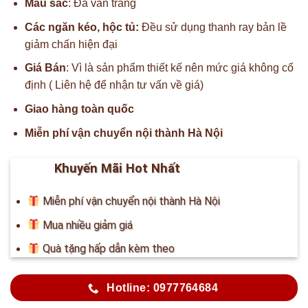
Màu sắc
: Đá vân trắng
Các ngăn kéo, hộc tủ:
Đều sử dụng thanh ray bản lề
giảm chấn hiện đại
Giá Bán
: Vì là sản phẩm thiết kế nên mức giá không cố
định ( Liên hệ để nhận tư vấn về giá)
Giao hàng toàn quốc
Miễn phí vận chuyển nội thành Hà Nội
Khuyến Mãi Hot Nhất
Miễn phí vận chuyển nội thành Hà Nội
Mua nhiều giảm giá
Quà tặng hấp dẫn kèm theo
Hotline: 0977764684