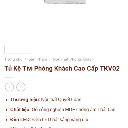
Trang chủ
/
Sản Phẩm
/
Nội Thất Phòng Khách
Tủ Kệ Tivi Phòng Khách Cao Cấp TKV02
Thương hiệu
: Nội thất Quyết Loan
Chất liệu
: Gỗ công nghiệp MDF chống ẩm Thái Lan
Đèn LED:
Đèn LED hắt sáng vàng dịu