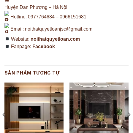
Huyện Đan Phượng – Hà Nội
Hotline: 0977764684 – 0966151681
Email:
noithatquyetloanjsc@gmail.com
Website:
noithatquyetloan.com
Fanpage:
Facebook
SẢN PHẨM TƯƠNG TỰ