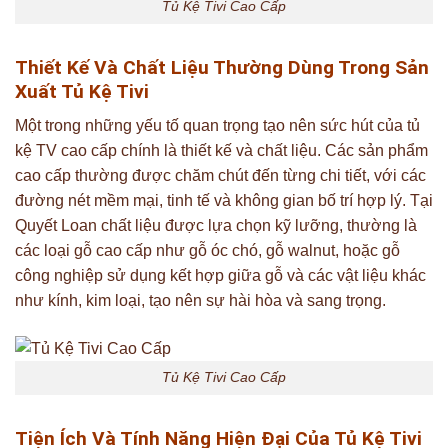
Tủ Kệ Tivi Cao Cấp
Thiết Kế Và Chất Liệu Thường Dùng Trong Sản
Xuất Tủ Kệ Tivi
Một trong những yếu tố quan trọng tạo nên sức hút của tủ
kệ TV cao cấp chính là thiết kế và chất liệu. Các sản phẩm
cao cấp thường được chăm chút đến từng chi tiết, với các
đường nét mềm mại, tinh tế và không gian bố trí hợp lý. Tại
Quyết Loan chất liệu được lựa chọn kỹ lưỡng, thường là
các loại gỗ cao cấp như gỗ óc chó, gỗ walnut, hoặc gỗ
công nghiệp sử dụng kết hợp giữa gỗ và các vật liệu khác
như kính, kim loại, tạo nên sự hài hòa và sang trọng.
Tủ Kệ Tivi Cao Cấp
Tiện Ích Và Tính Năng Hiện Đại Của Tủ Kệ Tivi