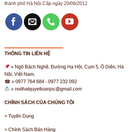
thành phố Hà Nội Cấp ngày 20/06/2012
THÔNG TIN LIÊN HỆ
» Ngõ Bách Nghệ, Đường Hạ Hội, Cụm 5, Ô Diên, Hà
Nội, Việt Nam.
☎ » 0977 764 684 -
0977 232 092
»
noithatquyetloanjsc@gmail.com
CHÍNH SÁCH CỦA CHÚNG TÔI
> Tuyển Dụng
> Chính Sách Bán Hàng