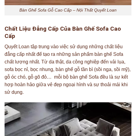
Bàn Ghế Sofa Gỗ Cao Cấp – Nội Thất Quyết Loan
Chất Liệu Đẳng Cấp Của Bàn Ghế Sofa Cao
Cấp
Quyết Loan tập trung vào việc sử dụng những chất liệu
đẳng cấp nhất để tạo ra những sản phẩm bàn ghế Sofa
chất lượng nhất. Từ da thật, da công nghiệp đến vải lụa,
sofa bọc nỉ, bọc nhung, bàn ghế gỗ tần bì (sồi nga, sồi mỹ),
gỗ óc chó, gỗ gõ đỏ… mỗi bộ bàn ghế Sofa đều là sự kết
hợp hoàn hảo giữa vẻ đẹp ngoại hình và sự thoải mái khi
sử dụng.