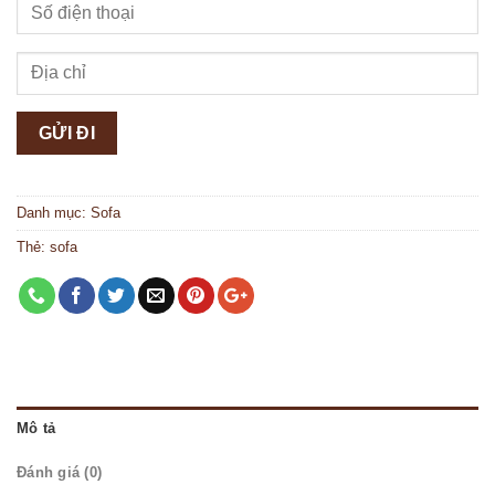
Danh mục:
Sofa
Thẻ:
sofa
Mô tả
Đánh giá (0)