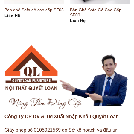
Bàn Ghế Sofa Gỗ Cao Cấp
Bàn ghế Sofa gỗ cao cấp SF05
SF09
Liên Hệ
Liên Hệ
Công Ty CP DV & TM Xuất Nhập Khẩu Quyết Loan
Giấy phép số 0105921569 do Sở kế hoạch và đầu tư