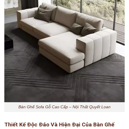
Bàn Ghế Sofa Gỗ Cao Cấp – Nội Thất Quyết Loan
Thiết Kế Độc Đáo Và Hiện Đại Của Bàn Ghế