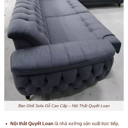
Bàn Ghế Sofa Gỗ Cao Cấp – Nội Thất Quyết Loan
Nội thất Quyết Loan
là nhà xưởng sản xuất trực tiếp,