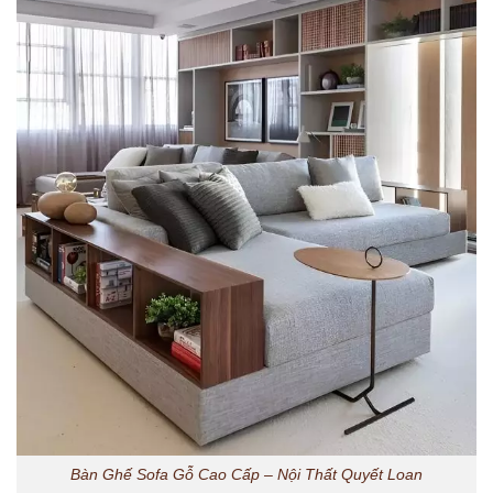
Bàn Ghế Sofa Gỗ Cao Cấp – Nội Thất Quyết Loan