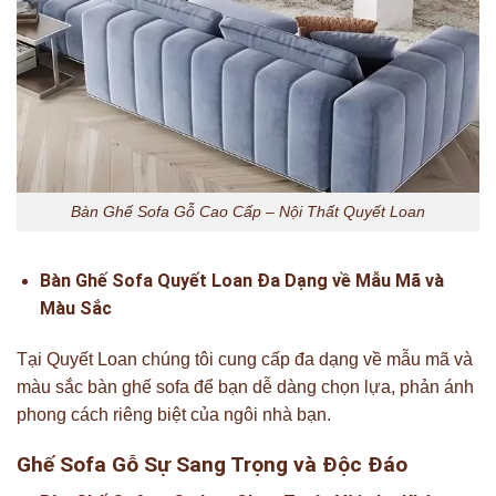
Bàn Ghế Sofa Gỗ Cao Cấp – Nội Thất Quyết Loan
Bàn Ghế Sofa Quyết Loan Đa Dạng về Mẫu Mã và
Màu Sắc
Tại Quyết Loan chúng tôi cung cấp đa dạng về mẫu mã và
màu sắc bàn ghế sofa để bạn dễ dàng chọn lựa, phản ánh
phong cách riêng biệt của ngôi nhà bạn.
Ghế Sofa Gỗ Sự Sang Trọng và Độc Đáo