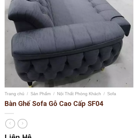
Trang chủ
/
Sản Phẩm
/
Nội Thất Phòng Khách
/
Sofa
Bàn Ghế Sofa Gỗ Cao Cấp SF04
Liên Hệ