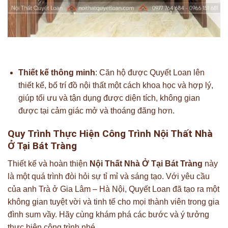
Thiết kế thông minh
: Căn hộ được Quyết Loan lên
thiết kế, bố trí đồ nội thất một cách khoa học và hợp lý,
giúp tối ưu và tận dụng được diện tích, không gian
được tại cảm giác mở và thoáng đãng hơn.
Quy Trình Thực Hiện Công Trình Nội Thất Nhà
Ở Tại Bát Tràng
Thiết kế và hoàn thiện
Nội Thất Nhà Ở Tại Bát Tràng
này
là một quá trình đòi hỏi sự tỉ mỉ và sáng tạo. Với yêu cầu
của anh Trà ở Gia Lâm – Hà Nội, Quyết Loan đã tạo ra một
không gian tuyệt vời và tinh tế cho mọi thành viên trong gia
đình sum vầy. Hãy cùng khám phá các bước và ý tưởng
thực hiện công trình nhé.