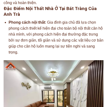
công và hoàn thiện.
Đặc Điểm Nội Thất Nhà Ở Tại Bát Tràng Của
Anh Trà
Phong cách nội thất
: Gia đình gia chủ đã lựa chọn
phong cách thiết kế hiện đại cho toàn bộ nội thất căn hộ
nhà mình, với phong cách hiện đại thường đặc trưng
bởi sự đơn giản, tối giản và sử dụng các vật liệu cơ bản
giúp cho căn hộ luôn mang lại sự tiện nghi và sang
trọng.