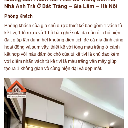
Nhà Anh Trà Ở Bát Tràng – Gia Lâm – Hà Nội
Phòng Khách
Phòng khách của gia chủ được thiết kế bao gồm 1 vách tủ
kệ tivi, 1 tủ rượu và 1 bộ bàn ghế sofa da nâu óc chó hiện
đại, giúp tận dụng hết khoảng diện tích để cả gia đình cùng
hoạt động và sum vầy, thiết kế với tông màu trắng ở cánh
kết hợp với nâu đậm óc chó của tủ kệ tivi là chủ đạo kèm
với điểm nhấn vách tủ kệ tivi là màu trắng vân mây giúp
tạo ra 1 không gian vô cùng hiện đại và đẹp mắt.