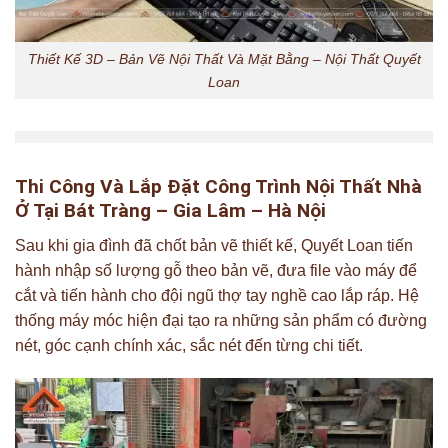
Thiết Kế 3D – Bản Vẽ Nội Thất Và Mặt Bằng – Nội Thất Quyết
Loan
Thi Công Và Lắp Đặt Công Trình Nội Thất Nhà
Ở Tại Bát Tràng – Gia Lâm – Hà Nội
Sau khi gia đình đã chốt bản vẽ thiết kế, Quyết Loan tiến
hành nhập số lượng gỗ theo bản vẽ, đưa file vào máy để
cắt và tiến hành cho đội ngũ thợ tay nghề cao lắp ráp. Hệ
thống máy móc hiện đại tạo ra những sản phẩm có đường
nét, góc cạnh chính xác, sắc nét đến từng chi tiết.