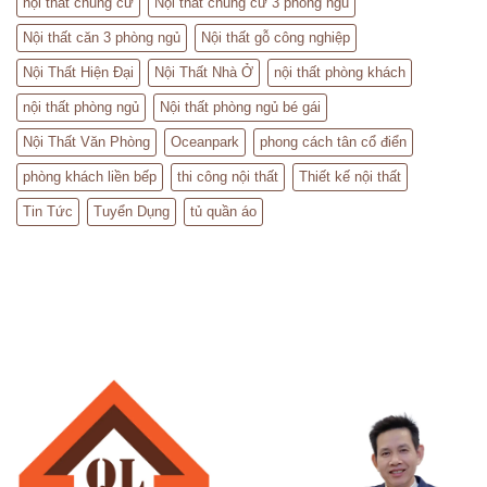
nội thất chung cư
Nội thất chung cư 3 phòng ngủ
Nội thất căn 3 phòng ngủ
Nội thất gỗ công nghiệp
Nội Thất Hiện Đại
Nội Thất Nhà Ở
nội thất phòng khách
nội thất phòng ngủ
Nội thất phòng ngủ bé gái
Nội Thất Văn Phòng
Oceanpark
phong cách tân cổ điển
phòng khách liền bếp
thi công nội thất
Thiết kế nội thất
Tin Tức
Tuyển Dụng
tủ quần áo