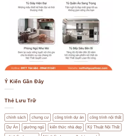
Ý Kiến Gần Đây
Thẻ Lưu Trữ
chính sách
chưng cư
công trình dự án
công trình nội thất
Dự Án
giường ngủ
kiến thức nhà đẹp
Kỹ Thuật Nội Thất