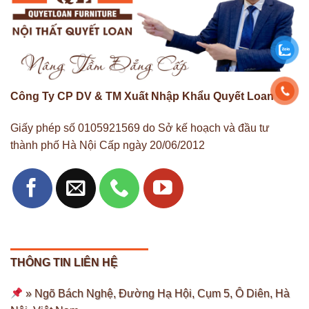
Công Ty CP DV & TM Xuất Nhập Khẩu Quyết Loan
Giấy phép số 0105921569 do Sở kế hoạch và đầu tư
thành phố Hà Nội Cấp ngày 20/06/2012
THÔNG TIN LIÊN HỆ
» Ngõ Bách Nghệ, Đường Hạ Hội, Cụm 5, Ô Diên, Hà