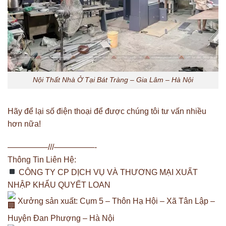
Nội Thất Nhà Ở Tại Bát Tràng – Gia Lâm – Hà Nội
Hãy để lại số điện thoại để được chúng tôi tư vấn nhiều
hơn nữa!
—————///—————-
Thông Tin Liên Hệ:
CÔNG TY CP DỊCH VỤ VÀ THƯƠNG MẠI XUẤT
NHẬP KHẨU QUYẾT LOAN
Xưởng sản xuất: Cụm 5 – Thôn Hạ Hội – Xã Tân Lập –
Huyện Đan Phượng – Hà Nội