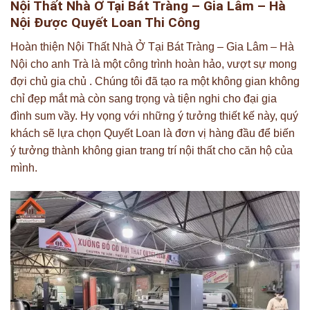
Nội Thất Nhà Ở Tại Bát Tràng – Gia Lâm – Hà
Nội Được Quyết Loan Thi Công
Hoàn thiện Nội Thất Nhà Ở Tại Bát Tràng – Gia Lâm – Hà
Nội cho anh Trà là một công trình hoàn hảo, vượt sự mong
đợi chủ gia chủ . Chúng tôi đã tạo ra một không gian không
chỉ đẹp mắt mà còn sang trọng và tiện nghi cho đại gia
đình sum vầy. Hy vọng với những ý tưởng thiết kế này, quý
khách sẽ lựa chọn Quyết Loan là đơn vị hàng đầu để biến
ý tưởng thành không gian trang trí nội thất cho căn hộ của
mình.