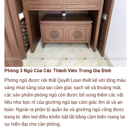
Phòng 3 Ngủ Của Các Thành Viên Trong Gia Đình
Phòng ngủ được nội thất Quyết Loan thiết kế với tông màu
vàng nhạt sáng sủa tạo cảm giác sạch sẽ và thoáng mát,
các sản phẩm phòng ngủ còn được bổ sung thêm các vật
liệu như bọc nỉ của giường ngủ tạo cảm giác êm ái và an
toàn. Ngoài ra phần tủ quần áo và giường ngủ cũng được
trang bị đèn led điều khiển bật tắt bằng cảm biến mang lại
sự hiện đại cho căn phòng.