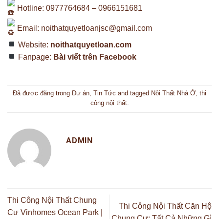
Hotline: 0977764684 – 0966151681
Email:
noithatquyetloanjsc@gmail.com
Website:
noithatquyetloan.com
Fanpage:
Bài viết trên Facebook
Đã được đăng trong
Dự án
,
Tin Tức
and tagged
Nội Thất Nhà Ở
,
thi
công nội thất
.
ADMIN
Thi Công Nội Thất Chung
Thi Công Nội Thất Căn Hộ
Cư Vinhomes Ocean Park |
Chung Cư: Tất Cả Những Gì