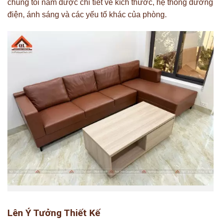
chúng tôi nắm được chi tiết về kích thước, hệ thống đường
điện, ánh sáng và các yếu tố khác của phòng.
Lên Ý Tưởng Thiết Kế