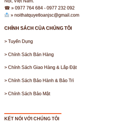
Nội, Việt Nam.
☎ » 0977 764 684 -
0977 232 092
»
noithatquyetloanjsc@gmail.com
CHÍNH SÁCH CỦA CHÚNG TÔI
> Tuyển Dụng
> Chính Sách Bán Hàng
> Chính Sách Giao Hàng & Lắp Đặt
> Chính Sách Bảo Hành & Bảo Trì
> Chính Sách Bảo Mật
KẾT NỐI VỚI CHÚNG TÔI