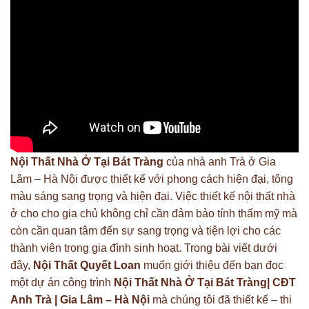
Nội Thất Nhà Ở Tại Bát Tràng
của nhà anh Trà ở Gia
Lâm – Hà Nội được thiết kế với phong cách hiện đại, tông
màu sáng sang trọng và hiện đại. Việc thiết kế nội thất nhà
ở cho cho gia chủ không chỉ cần đảm bảo tính thẩm mỹ mà
còn cần quan tâm đến sự sang trọng và tiện lợi cho các
thành viên trong gia đình sinh hoạt. Trong bài viết dưới
đây,
Nội Thất Quyết Loan
muốn giới thiệu đến bạn đọc
một dự án công trình
Nội Thất Nhà Ở Tại Bát Tràng| CĐT
Anh Trà | Gia Lâm – Hà Nội
mà chúng tôi đã thiết kế – thi