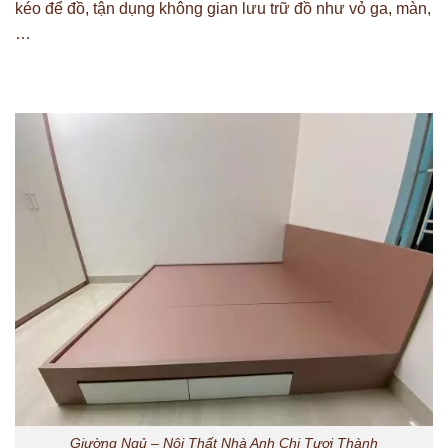
kéo để đồ, tận dụng không gian lưu trữ đồ như vỏ ga, màn,
…
Giường Ngủ – Nội Thất Nhà Anh Chị Tươi Thành