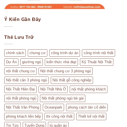
Ý Kiến Gần Đây
Thẻ Lưu Trữ
chính sách
chưng cư
công trình dự án
công trình nội thất
Dự Án
giường ngủ
kiến thức nhà đẹp
Kỹ Thuật Nội Thất
nội thất chung cư
Nội thất chung cư 3 phòng ngủ
Nội thất căn 3 phòng ngủ
Nội thất gỗ công nghiệp
Nội Thất Hiện Đại
Nội Thất Nhà Ở
nội thất phòng khách
nội thất phòng ngủ
Nội thất phòng ngủ bé gái
Nội Thất Văn Phòng
Oceanpark
phong cách tân cổ điển
phòng khách liền bếp
thi công nội thất
Thiết kế nội thất
Tin Tức
Tuyển Dụng
tủ quần áo