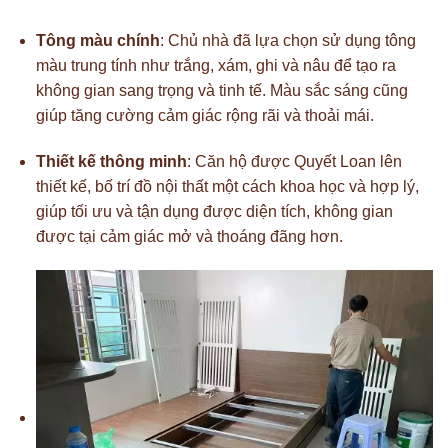
Tông màu chính
: Chủ nhà đã lựa chọn sử dụng tông
màu trung tính như trắng, xám, ghi và nâu để tạo ra
không gian sang trọng và tinh tế. Màu sắc sáng cũng
giúp tăng cường cảm giác rộng rãi và thoải mái.
Thiết kế thông minh
: Căn hộ được Quyết Loan lên
thiết kế, bố trí đồ nội thất một cách khoa học và hợp lý,
giúp tối ưu và tận dụng được diện tích, không gian
được tại cảm giác mở và thoáng đãng hơn.