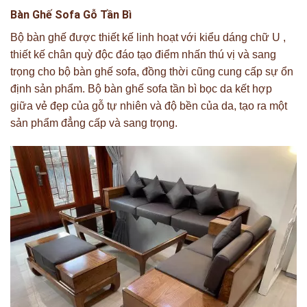
Bàn Ghế Sofa Gỗ Tần Bì
Bộ bàn ghế được thiết kế linh hoạt với kiểu dáng chữ U ,
thiết kế chân quỳ độc đáo tạo điểm nhấn thú vị và sang
trọng cho bộ bàn ghế sofa, đồng thời cũng cung cấp sự ổn
định sản phẩm. Bộ bàn ghế sofa tần bì bọc da kết hợp
giữa vẻ đẹp của gỗ tự nhiên và độ bền của da, tạo ra một
sản phẩm đẳng cấp và sang trọng.