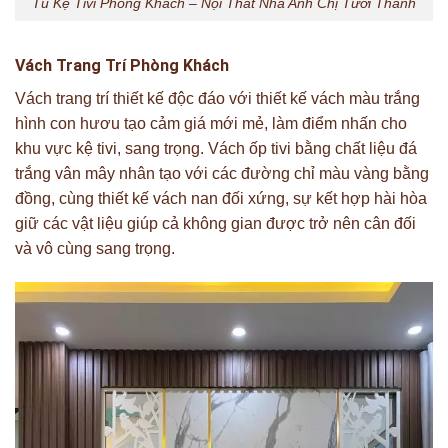
Tủ Kệ Tivi Phòng Khách – Nội Thất Nhà Anh Chị Tươi Thành
Vách Trang Trí Phòng Khách
Vách trang trí thiết kế độc đáo với thiết kế vách màu trắng
hình con hươu tạo cảm giá mới mẻ, làm điểm nhấn cho
khu vực kệ tivi, sang trọng. Vách ốp tivi bằng chất liệu đá
trắng vân mây nhân tạo với các đường chỉ màu vàng bằng
đồng, cùng thiết kế vách nan đối xứng, sự kết hợp hài hòa
giữ các vật liệu giúp cả không gian được trở nên cân đối
và vô cùng sang trọng.