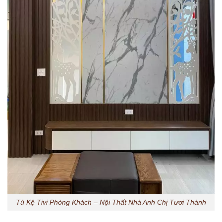
Tủ Kệ Tivi Phòng Khách – Nội Thất Nhà Anh Chị Tươi Thành