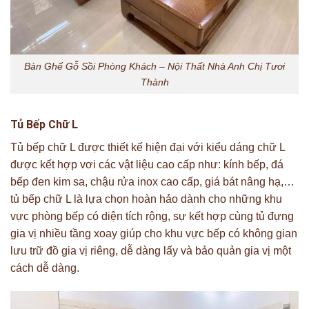
Bàn Ghế Gỗ Sồi Phòng Khách – Nội Thất Nhà Anh Chị Tươi
Thành
Tủ Bếp Chữ L
Tủ bếp chữ L được thiết kế hiện đại với kiểu dáng chữ L
được kết hợp vơi các vật liệu cao cấp như: kính bếp, đá
bếp đen kim sa, chậu rửa inox cao cấp, giá bát nâng hạ,…
tủ bếp chữ L là lựa chọn hoàn hảo dành cho những khu
vực phòng bếp có diện tích rộng, sự kết hợp cùng tủ đựng
gia vị nhiều tầng xoay giúp cho khu vực bếp có không gian
lưu trữ đồ gia vị riêng, dễ dàng lấy và bảo quản gia vị một
cách dễ dàng.