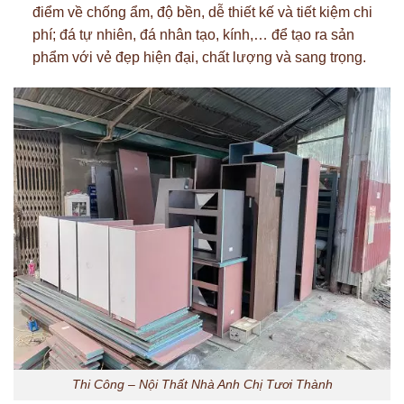
điểm về chống ẩm, độ bền, dễ thiết kế và tiết kiệm chi
phí; đá tự nhiên, đá nhân tạo, kính,… để tạo ra sản
phẩm với vẻ đẹp hiện đại, chất lượng và sang trọng.
Thi Công – Nội Thất Nhà Anh Chị Tươi Thành