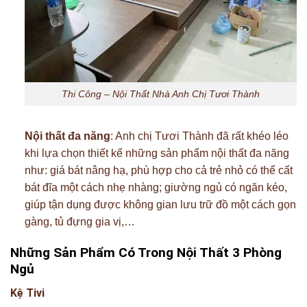
Thi Công – Nội Thất Nhà Anh Chị Tươi Thành
Nội thất đa năng
: Anh chị Tươi Thành đã rất khéo léo
khi lựa chọn thiết kế những sản phẩm nội thất đa năng
như: giá bát nâng hạ, phù hợp cho cả trẻ nhỏ có thể cất
bát đĩa một cách nhẹ nhàng; giường ngủ có ngăn kéo,
giúp tận dụng được không gian lưu trữ đồ một cách gọn
gàng, tủ đựng gia vị,…
Những Sản Phẩm Có Trong Nội Thất 3 Phòng
Ngủ
Kệ Tivi