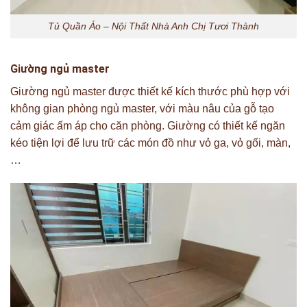
Tủ Quần Áo – Nội Thất Nhà Anh Chị Tươi Thành
Giường ngủ master
Giường ngủ master được thiết kế kích thước phù hợp với
không gian phòng ngủ master, với màu nâu của gỗ tạo
cảm giác ấm áp cho căn phòng. Giường có thiết kế ngăn
kéo tiện lợi để lưu trữ các món đồ như vỏ ga, vỏ gối, màn,
…