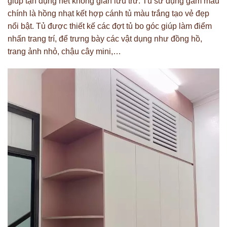
giúp tận dụng hết không gian lưu trữ. Tủ sử dụng gam màu
chính là hồng nhạt kết hợp cánh tủ màu trắng tạo vẻ đẹp
nổi bật. Tủ được thiết kế các đợt tủ bo góc giúp làm điểm
nhấn trang trí, để trưng bày các vật dụng như đồng hồ,
trang ảnh nhỏ, chậu cây mini,…