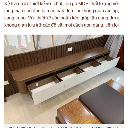
Kệ tivi được thiết kế với chất liệu gỗ MDF chất lượng với
tông màu chủ đạo là màu nâu đem lại không gian ấm áp,
sang trọng. Với thiết kế các ngăn kéo giúp tận dụng được
không gian lưu trữ các đồ vật một cách gọn gàng, tiện lợi.