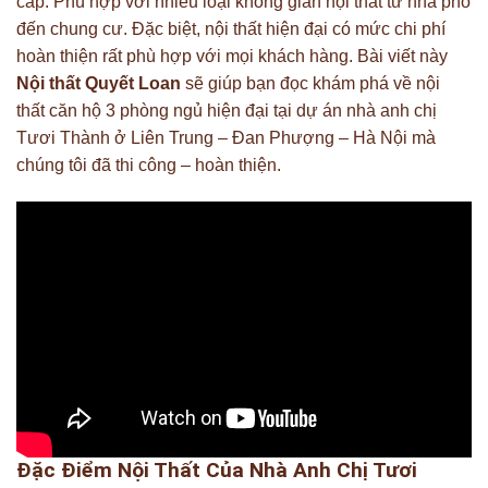
cấp. Phù hợp với nhiều loại không gian nội thất từ nhà phố
đến chung cư. Đặc biệt, nội thất hiện đại có mức chi phí
hoàn thiện rất phù hợp với mọi khách hàng. Bài viết này
Nội thất Quyết Loan
sẽ giúp bạn đọc khám phá về nội
thất căn hộ 3 phòng ngủ hiện đại tại dự án nhà anh chị
Tươi Thành ở Liên Trung – Đan Phượng – Hà Nội mà
chúng tôi đã thi công – hoàn thiện.
Đặc Điểm Nội Thất Của Nhà Anh Chị Tươi