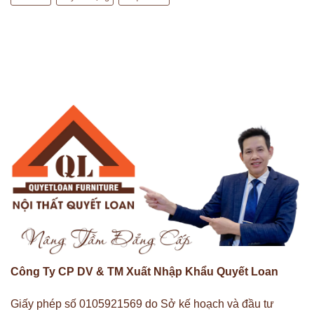
Công Ty CP DV & TM Xuất Nhập Khẩu Quyết Loan
Giấy phép số 0105921569 do Sở kế hoạch và đầu tư