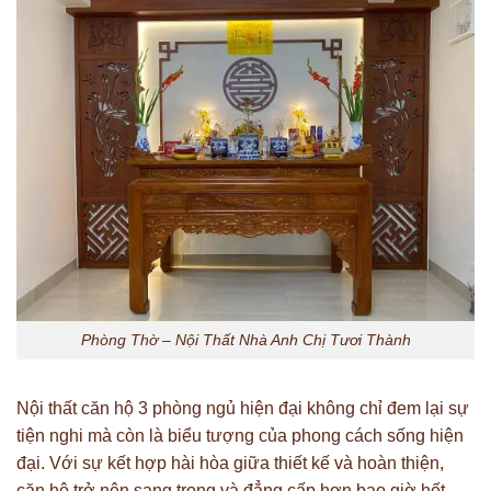
Phòng Thờ – Nội Thất Nhà Anh Chị Tươi Thành
Nội thất căn hộ 3 phòng ngủ hiện đại không chỉ đem lại sự
tiện nghi mà còn là biểu tượng của phong cách sống hiện
đại. Với sự kết hợp hài hòa giữa thiết kế và hoàn thiện,
căn hộ trở nên sang trọng và đẳng cấp hơn bao giờ hết.