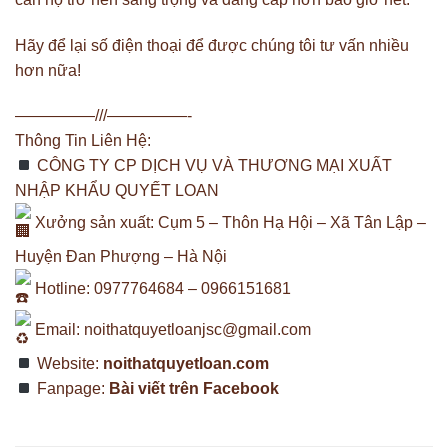
Hãy để lại số điện thoại để được chúng tôi tư vấn nhiều
hơn nữa!
—————///—————-
Thông Tin Liên Hệ:
CÔNG TY CP DỊCH VỤ VÀ THƯƠNG MẠI XUẤT
NHẬP KHẨU QUYẾT LOAN
Xưởng sản xuất: Cụm 5 – Thôn Hạ Hội – Xã Tân Lập –
Huyện Đan Phượng – Hà Nội
Hotline: 0977764684 – 0966151681
Email:
noithatquyetloanjsc@gmail.com
Website:
noithatquyetloan.com
Fanpage:
Bài viết trên Facebook