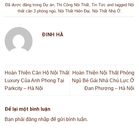
Đã được đăng trong
Dự án
,
Thi Công Nội Thất
,
Tin Tức
and tagged
Nội
thất căn 3 phòng ngủ
,
Nội Thất Hiện Đại
,
Nội Thất Nhà Ở
.
ĐINH HÀ
Hoàn Thiện Căn Hộ Nội Thất
Hoàn Thiện Nội Thất Phòng
Luxury Của Anh Phong Tại
Ngủ Bé Gái Nhà Chú Lực Ở
Parkcity – Hà Nội
Đan Phượng – Hà Nội
Để lại một bình luận
Bạn phải
đăng nhập
để gửi bình luận.