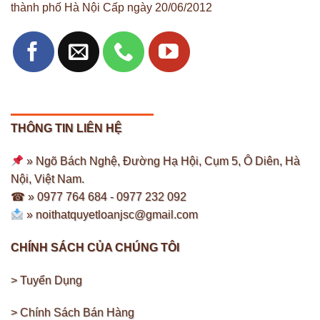
thành phố Hà Nội Cấp ngày 20/06/2012
THÔNG TIN LIÊN HỆ
» Ngõ Bách Nghệ, Đường Hạ Hội, Cụm 5, Ô Diên, Hà
Nội, Việt Nam.
☎ » 0977 764 684 -
0977 232 092
»
noithatquyetloanjsc@gmail.com
CHÍNH SÁCH CỦA CHÚNG TÔI
> Tuyển Dụng
> Chính Sách Bán Hàng