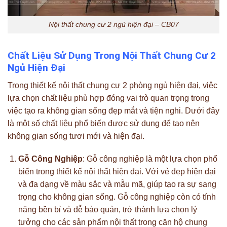
Nội thất chung cư 2 ngủ hiện đại – CB07
Chất Liệu Sử Dụng Trong
Nội Thất Chung Cư 2
Ngủ Hiện Đại
Trong thiết kế nội thất chung cư 2 phòng ngủ hiện đại, việc
lựa chọn chất liệu phù hợp đóng vai trò quan trọng trong
việc tạo ra không gian sống đẹp mắt và tiện nghi. Dưới đây
là một số chất liệu phổ biến được sử dụng để tạo nên
không gian sống tươi mới và hiện đại.
Gỗ Công Nghiệp
: Gỗ công nghiệp là một lựa chọn phổ
biến trong thiết kế nội thất hiện đại. Với vẻ đẹp hiện đại
và đa dạng về màu sắc và mẫu mã, giúp tạo ra sự sang
trọng cho không gian sống. Gỗ công nghiệp còn có tính
năng bền bỉ và dễ bảo quản, trở thành lựa chọn lý
tưởng cho các sản phẩm nội thất trong căn hộ chung