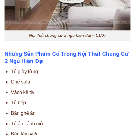
Nội thất chung cư 2 ngủ hiện đại – CB07
Những Sản Phẩm Có Trong Nội Thất Chung Cư
2 Ngủ Hiện Đại
Tủ giày lửng
Ghế sofa
Vách kệ tivi
Tủ bếp
Bàn ghế ăn
Tủ áo cánh mở
Bàn làm việc