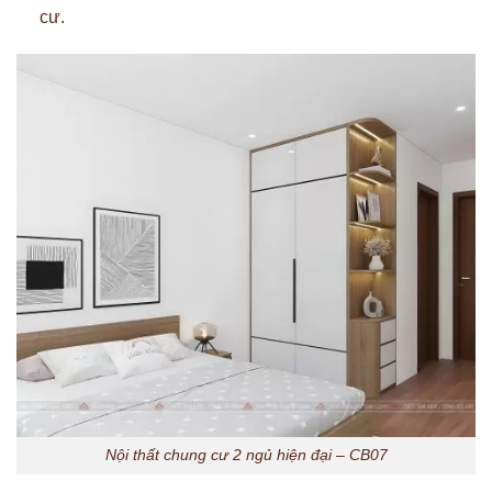
cư.
Nội thất chung cư 2 ngủ hiện đại – CB07