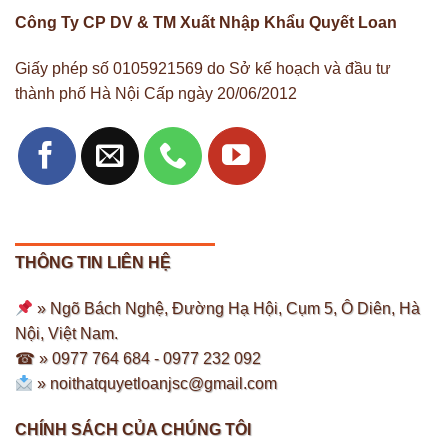
Công Ty CP DV & TM Xuất Nhập Khẩu Quyết Loan
Giấy phép số 0105921569 do Sở kế hoạch và đầu tư
thành phố Hà Nội Cấp ngày 20/06/2012
THÔNG TIN LIÊN HỆ
» Ngõ Bách Nghệ, Đường Hạ Hội, Cụm 5, Ô Diên, Hà
Nội, Việt Nam.
☎ » 0977 764 684 -
0977 232 092
»
noithatquyetloanjsc@gmail.com
CHÍNH SÁCH CỦA CHÚNG TÔI