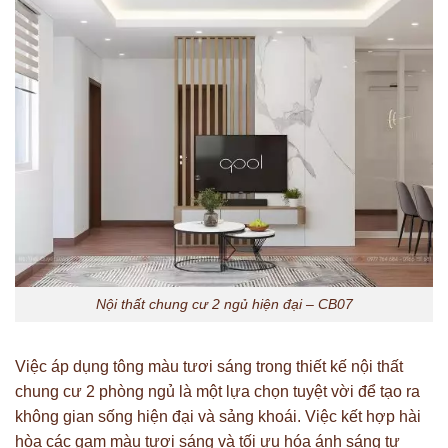
Nội thất chung cư 2 ngủ hiện đại – CB07
Việc áp dụng tông màu tươi sáng trong thiết kế nội thất
chung cư 2 phòng ngủ là một lựa chọn tuyệt vời để tạo ra
không gian sống hiện đại và sảng khoái. Việc kết hợp hài
hòa các gam màu tươi sáng và tối ưu hóa ánh sáng tự