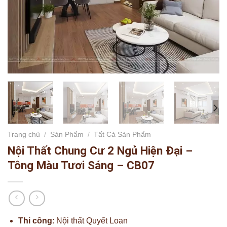
Trang chủ
/
Sản Phẩm
/
Tất Cả Sản Phẩm
Nội Thất Chung Cư 2 Ngủ Hiện Đại –
Tông Màu Tươi Sáng – CB07
Thi công
: Nội thất Quyết Loan