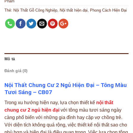
Phẩm
Thẻ:
Nội Thất Gỗ Công Nghiệp
,
Nội thất hiện đại
,
Phong Cách Hiện Đại
Mô tả
Đánh giá (0)
Nội Thất Chung Cư 2 Ngủ Hiện Đại – Tông Màu
Tươi Sáng – CB07
Trong xu hướng hiện nay, lựa chọn thiết kế
nội thất
chung cư 2 ngủ hiện đại
với tông màu tươi sáng ngày
càng phổ biến với những gia đình hay cặp vợ chồng trẻ.
Với diện tích không quá rộng, việc thiết kế nội thất sao cho
phù hợp và hiện đại là điều quan trọng. Việc lựa chọn tông