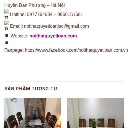
Huyện Đan Phượng – Hà Nội
Hotline: 0977764684 – 0966151681
Email:
noithatquyetloanjsc@gmail.com
Website:
noithatquyetloan.com
Fanpage:
https://www.facebook.com/noithatquyetloan.com.vn
SẢN PHẨM TƯƠNG TỰ