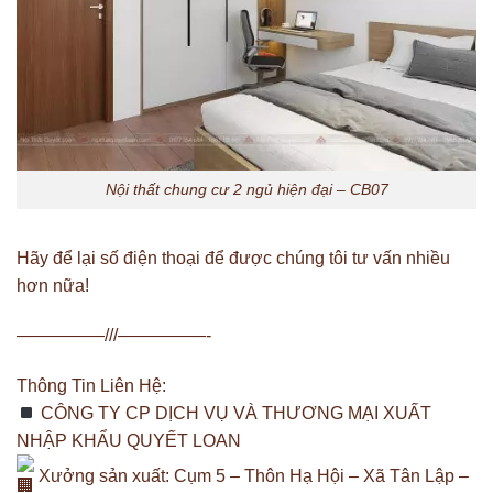
Nội thất chung cư 2 ngủ hiện đại – CB07
Hãy để lại số điện thoại để được chúng tôi tư vấn nhiều
hơn nữa!
—————///—————-
Thông Tin Liên Hệ:
CÔNG TY CP DỊCH VỤ VÀ THƯƠNG MẠI XUẤT
NHẬP KHẨU QUYẾT LOAN
Xưởng sản xuất: Cụm 5 – Thôn Hạ Hội – Xã Tân Lập –