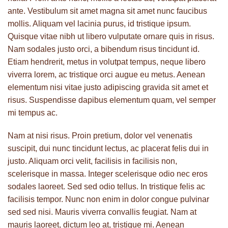
ante. Vestibulum sit amet magna sit amet nunc faucibus
mollis. Aliquam vel lacinia purus, id tristique ipsum.
Quisque vitae nibh ut libero vulputate ornare quis in risus.
Nam sodales justo orci, a bibendum risus tincidunt id.
Etiam hendrerit, metus in volutpat tempus, neque libero
viverra lorem, ac tristique orci augue eu metus. Aenean
elementum nisi vitae justo adipiscing gravida sit amet et
risus. Suspendisse dapibus elementum quam, vel semper
mi tempus ac.
Nam at nisi risus. Proin pretium, dolor vel venenatis
suscipit, dui nunc tincidunt lectus, ac placerat felis dui in
justo. Aliquam orci velit, facilisis in facilisis non,
scelerisque in massa. Integer scelerisque odio nec eros
sodales laoreet. Sed sed odio tellus. In tristique felis ac
facilisis tempor. Nunc non enim in dolor congue pulvinar
sed sed nisi. Mauris viverra convallis feugiat. Nam at
mauris laoreet, dictum leo at, tristique mi. Aenean