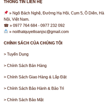
THÔNG TIN LIÊN HỆ
» Ngõ Bách Nghệ, Đường Hạ Hội, Cụm 5, Ô Diên, Hà
Nội, Việt Nam.
☎ » 0977 764 684 -
0977 232 092
»
noithatquyetloanjsc@gmail.com
CHÍNH SÁCH CỦA CHÚNG TÔI
> Tuyển Dụng
> Chính Sách Bán Hàng
> Chính Sách Giao Hàng & Lắp Đặt
> Chính Sách Bảo Hành & Bảo Trì
> Chính Sách Bảo Mật