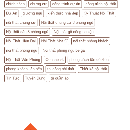
chính sách
chưng cư
công trình dự án
công trình nội thất
Dự Án
giường ngủ
kiến thức nhà đẹp
Kỹ Thuật Nội Thất
nội thất chung cư
Nội thất chung cư 3 phòng ngủ
Nội thất căn 3 phòng ngủ
Nội thất gỗ công nghiệp
Nội Thất Hiện Đại
Nội Thất Nhà Ở
nội thất phòng khách
nội thất phòng ngủ
Nội thất phòng ngủ bé gái
Nội Thất Văn Phòng
Oceanpark
phong cách tân cổ điển
phòng khách liền bếp
thi công nội thất
Thiết kế nội thất
Tin Tức
Tuyển Dụng
tủ quần áo