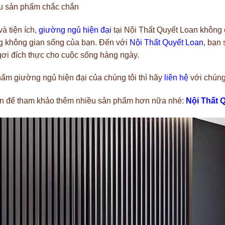
ấu sản phẩm chắc chắn
à tiện ích,
giường ngủ hiện đại
tại Nội Thất Quyết Loan không 
g không gian sống của bạn. Đến với
Nội Thất Quyết Loan
, bạn
ngơi đích thực cho cuộc sống hàng ngày.
ẩm giường ngủ hiện đại của chúng tôi thì hãy
liên hệ
với chúng
an để tham khảo thêm nhiều sản phẩm hơn nữa nhé:
Nội Thất 