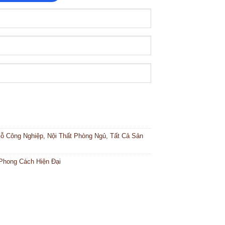
Gỗ Công Nghiệp
,
Nội Thất Phòng Ngủ
,
Tất Cả Sản
Phong Cách Hiện Đại