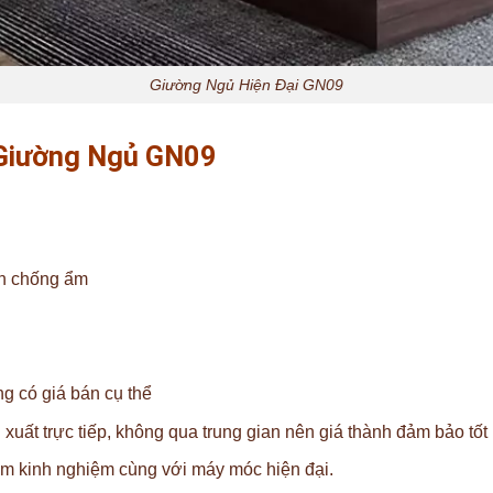
Giường Ngủ Hiện Đại GN09
Giường Ngủ GN09
n chống ẩm
g có giá bán cụ thể
uất trực tiếp, không qua trung gian nên giá thành đảm bảo tốt 
ăm kinh nghiệm cùng với máy móc hiện đại.