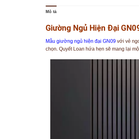
Mô tả
Giường Ngủ Hiện Đại GN09
Mẫu giường ngủ hiện đại GN09
với vẻ ngo
chọn. Quyết Loan hứa hẹn sẽ mang lại một