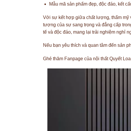
Mẫu mã sản phẩm đẹp, độc đáo, kết c
Với sự kết hợp giữa chất lượng, thẩm mỹ v
tượng của sự sang trọng và đẳng cấp tron
tế và độc đáo, mang lại trải nghiệm nghỉ 
Nếu bạn yêu thích và quan tâm đến sản ph
Ghé thăm Fanpage của nội thất Quyết Lo