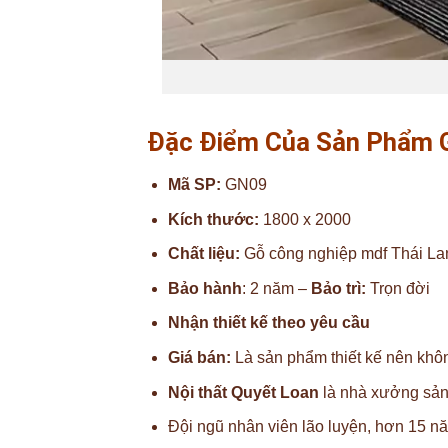
Đặc Điểm Của Sản Phẩm 
Mã SP:
GN09
Kích thước:
1800 x 2000
Chất liệu:
Gỗ công nghiệp mdf Thái La
Bảo hành
: 2 năm –
Bảo trì:
Trọn đời
Nhận thiết kế theo yêu cầu
Giá bán:
Là sản phẩm thiết kế nên khôn
Nội thất Quyết Loan
là nhà xưởng sản x
Đội ngũ nhân viên lão luyện, hơn 15 n