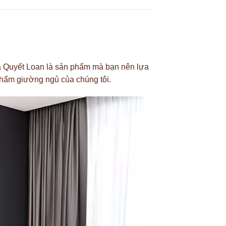
ủa Quyết Loan là sản phẩm mà bạn nên lựa
phẩm giường ngủ của chúng tôi.