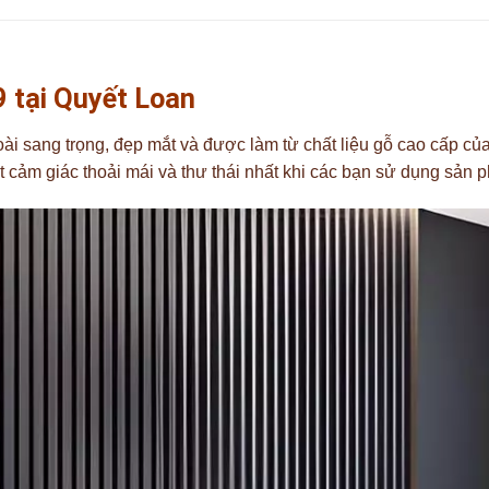
 tại Quyết Loan
ài sang trọng, đẹp mắt và được làm từ chất liệu gỗ cao cấp c
 cảm giác thoải mái và thư thái nhất khi các bạn sử dụng sản 