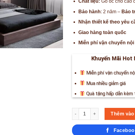
Chất liệu:
Gỗ óc chó cao 
Bảo hành
: 2 năm –
Bảo tr
Nhận thiết kế theo yêu c
Giao hàng toàn quốc
Miễn phí vận chuyển nội
Khuyến Mãi Hot 
Miễn phí vận chuyển nộ
Mua nhiều giảm giá
Quà tặng hấp dẫn kèm 
Số lượng
Thêm vào
Faceboo