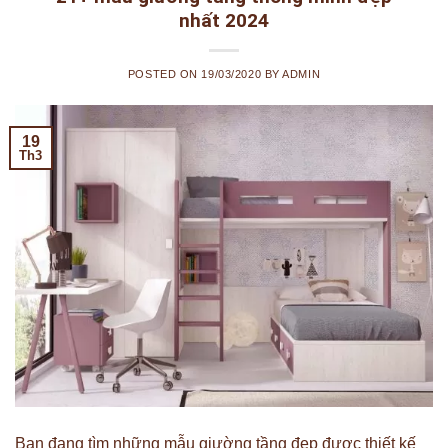
nhất 2024
POSTED ON
19/03/2020
BY
ADMIN
19
Th3
Bạn đang tìm những mẫu giường tầng đẹp được thiết kế