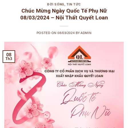
ĐỜI SỐNG
,
TIN TỨC
Chúc Mừng Ngày Quốc Tế Phụ Nữ
08/03/2024 – Nội Thất Quyết Loan
POSTED ON
08/03/2024
BY
ADMIN
08
Th3