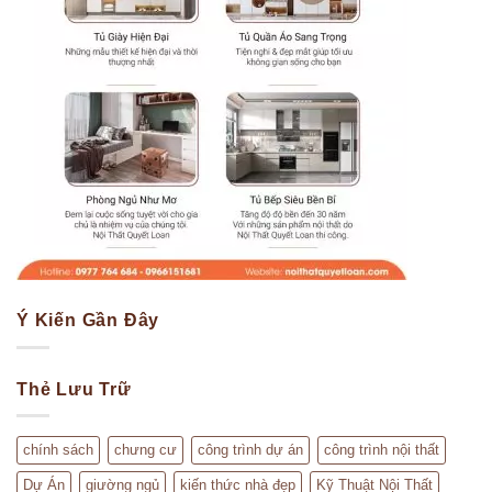
Ý Kiến Gần Đây
Thẻ Lưu Trữ
chính sách
chưng cư
công trình dự án
công trình nội thất
Dự Án
giường ngủ
kiến thức nhà đẹp
Kỹ Thuật Nội Thất