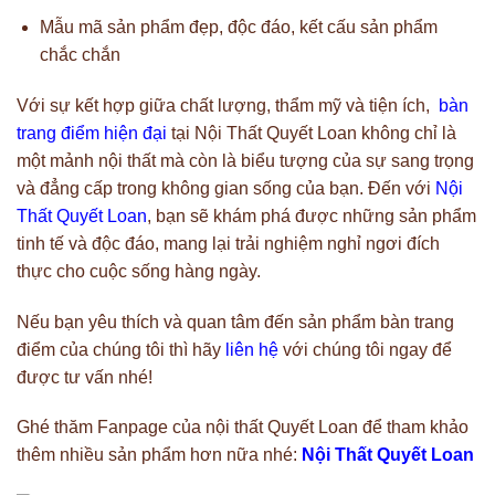
Mẫu mã sản phẩm đẹp, độc đáo, kết cấu sản phẩm
chắc chắn
Với sự kết hợp giữa chất lượng, thẩm mỹ và tiện ích,
bàn
trang điểm hiện đại
tại Nội Thất Quyết Loan không chỉ là
một mảnh nội thất mà còn là biểu tượng của sự sang trọng
và đẳng cấp trong không gian sống của bạn. Đến với
Nội
Thất Quyết Loan
, bạn sẽ khám phá được những sản phẩm
tinh tế và độc đáo, mang lại trải nghiệm nghỉ ngơi đích
thực cho cuộc sống hàng ngày.
Nếu bạn yêu thích và quan tâm đến sản phẩm bàn trang
điểm của chúng tôi thì hãy
liên hệ
với chúng tôi ngay để
được tư vấn nhé!
Ghé thăm Fanpage của nội thất Quyết Loan để tham khảo
thêm nhiều sản phẩm hơn nữa nhé:
Nội Thất Quyết Loan