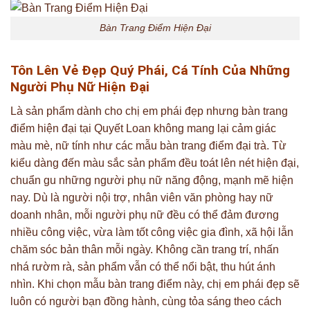
Bàn Trang Điểm Hiện Đại
Tôn Lên Vẻ Đẹp Quý Phái, Cá Tính Của Những
Người Phụ Nữ Hiện Đại
Là sản phẩm dành cho chị em phái đẹp nhưng bàn trang
điểm hiện đại tại Quyết Loan không mang lại cảm giác
màu mè, nữ tính như các mẫu bàn trang điểm đại trà. Từ
kiểu dàng đến màu sắc sản phẩm đều toát lên nét hiện đại,
chuẩn gu những người phụ nữ năng động, mạnh mẽ hiện
nay. Dù là người nội trợ, nhân viên văn phòng hay nữ
doanh nhân, mỗi người phụ nữ đều có thể đảm đương
nhiều công việc, vừa làm tốt công việc gia đình, xã hội lẫn
chăm sóc bản thân mỗi ngày. Không cần trang trí, nhấn
nhá rườm rà, sản phẩm vẫn có thể nổi bật, thu hút ánh
nhìn. Khi chọn mẫu bàn trang điểm này, chị em phái đẹp sẽ
luôn có người bạn đồng hành, cùng tỏa sáng theo cách