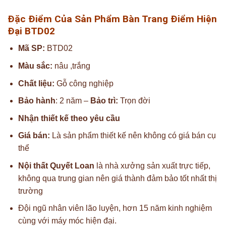
Đặc Điểm Của Sản Phẩm Bàn Trang Điểm Hiện
Đại BTD02
Mã SP:
BTD02
Màu sắc:
nâu ,trắng
Chất liệu:
Gỗ công nghiệp
Bảo hành
: 2 năm –
Bảo trì:
Trọn đời
Nhận thiết kế theo yêu cầu
Giá bán:
Là sản phẩm thiết kế nên không có giá bán cụ
thể
Nội thất Quyết Loan
là nhà xưởng sản xuất trực tiếp,
không qua trung gian nên giá thành đảm bảo tốt nhất thị
trường
Đội ngũ nhân viên lão luyện, hơn 15 năm kinh nghiệm
cùng với máy móc hiện đại.