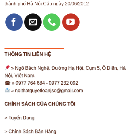
thành phố Hà Nội Cấp ngày 20/06/2012
THÔNG TIN LIÊN HỆ
» Ngõ Bách Nghệ, Đường Hạ Hội, Cụm 5, Ô Diên, Hà
Nội, Việt Nam.
☎ » 0977 764 684 -
0977 232 092
»
noithatquyetloanjsc@gmail.com
CHÍNH SÁCH CỦA CHÚNG TÔI
> Tuyển Dụng
> Chính Sách Bán Hàng