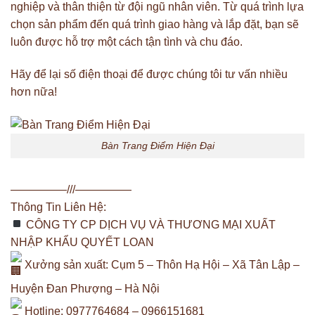
nghiệp và thân thiện từ đội ngũ nhân viên. Từ quá trình lựa
chọn sản phẩm đến quá trình giao hàng và lắp đặt, bạn sẽ
luôn được hỗ trợ một cách tận tình và chu đáo.
Hãy để lại số điện thoại để được chúng tôi tư vấn nhiều
hơn nữa!
Bàn Trang Điểm Hiện Đại
—————///—————
Thông Tin Liên Hệ:
CÔNG TY CP DỊCH VỤ VÀ THƯƠNG MẠI XUẤT
NHẬP KHẨU QUYẾT LOAN
Xưởng sản xuất: Cụm 5 – Thôn Hạ Hội – Xã Tân Lập –
Huyện Đan Phượng – Hà Nội
Hotline: 0977764684 – 0966151681