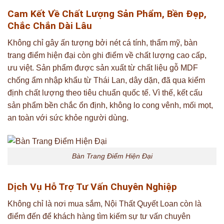
Cam Kết Về Chất Lượng Sản Phẩm, Bền Đẹp,
Chắc Chắn Dài Lâu
Không chỉ gây ấn tượng bởi nét cá tính, thẩm mỹ, bàn
trang điểm hiện đại còn ghi điểm về chất lượng cao cấp,
ưu việt. Sản phẩm được sản xuất từ chất liệu gỗ MDF
chống ẩm nhập khẩu từ Thái Lan, dây dặn, đã qua kiểm
định chất lượng theo tiêu chuẩn quốc tế. Vì thế, kết cấu
sản phẩm bền chắc ổn định, không lo cong vênh, mối mọt,
an toàn với sức khỏe người dùng.
Bàn Trang Điểm Hiện Đại
Dịch Vụ Hỗ Trợ Tư Vấn Chuyên Nghiệp
Không chỉ là nơi mua sắm, Nội Thất Quyết Loan còn là
điểm đến để khách hàng tìm kiếm sự tư vấn chuyên