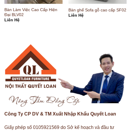
Bàn Làm Việc Cao Cấp Hiện
Bàn ghế Sofa gỗ cao cấp SF02
Đại BLV02
Liên Hệ
Liên Hệ
Công Ty CP DV & TM Xuất Nhập Khẩu Quyết Loan
Giấy phép số 0105921569 do Sở kế hoạch và đầu tư