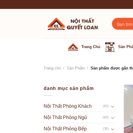
Skip
to
content
Trang Chủ
Sản Ph
Trang chủ
/
Sản Phẩm
/
Sản phẩm được gắn thẻ
danh mục sản phẩm
Nội Thất Phòng Khách
(83)
Nội Thất Phòng Ngủ
(60)
Nội Thất Phòng Bếp
(38)