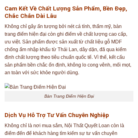
Cam Kết Về Chất Lượng Sản Phẩm, Bền Đẹp,
Chắc Chắn Dài Lâu
Không chỉ gây ấn tượng bởi nét cá tính, thẩm mỹ, bàn
trang điểm hiện đại còn ghi điểm về chất lượng cao cấp,
ưu việt. Sản phẩm được sản xuất từ chất liệu gỗ MDF
chống ẩm nhập khẩu từ Thái Lan, dây dặn, đã qua kiểm
định chất lượng theo tiêu chuẩn quốc tế. Vì thế, kết cấu
sản phẩm bền chắc ổn định, không lo cong vênh, mối mọt,
an toàn với sức khỏe người dùng.
Bàn Trang Điểm Hiện Đại
Dịch Vụ Hỗ Trợ Tư Vấn Chuyên Nghiệp
Không chỉ là nơi mua sắm, Nội Thất Quyết Loan còn là
điểm đến để khách hàng tìm kiếm sự tư vấn chuyên