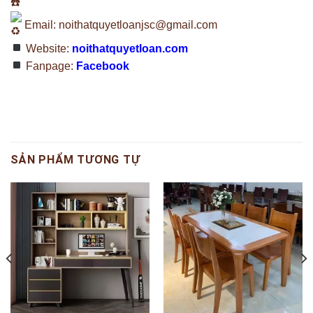
Email:
noithatquyetloanjsc@gmail.com
Website:
noithatquyetloan.com
Fanpage:
Facebook
SẢN PHẨM TƯƠNG TỰ