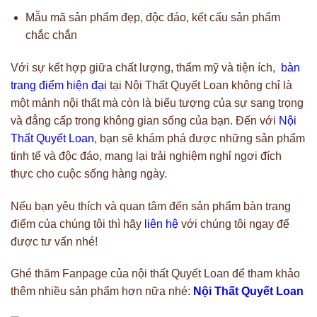
Mẫu mã sản phẩm đẹp, độc đáo, kết cấu sản phẩm
chắc chắn
Với sự kết hợp giữa chất lượng, thẩm mỹ và tiện ích,
bàn
trang điểm hiện đại
tại Nội Thất Quyết Loan không chỉ là
một mảnh nội thất mà còn là biểu tượng của sự sang trọng
và đẳng cấp trong không gian sống của bạn. Đến với
Nội
Thất Quyết Loan
, bạn sẽ khám phá được những sản phẩm
tinh tế và độc đáo, mang lại trải nghiệm nghỉ ngơi đích
thực cho cuộc sống hàng ngày.
Nếu bạn yêu thích và quan tâm đến sản phẩm bàn trang
điểm của chúng tôi thì hãy
liên hệ
với chúng tôi ngay để
được tư vấn nhé!
Ghé thăm Fanpage của nội thất Quyết Loan để tham khảo
thêm nhiều sản phẩm hơn nữa nhé:
Nội Thất Quyết Loan