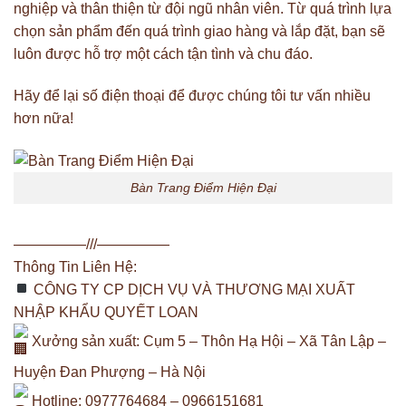
nghiệp và thân thiện từ đội ngũ nhân viên. Từ quá trình lựa
chọn sản phẩm đến quá trình giao hàng và lắp đặt, bạn sẽ
luôn được hỗ trợ một cách tận tình và chu đáo.
Hãy để lại số điện thoại để được chúng tôi tư vấn nhiều
hơn nữa!
Bàn Trang Điểm Hiện Đại
—————///—————
Thông Tin Liên Hệ:
CÔNG TY CP DỊCH VỤ VÀ THƯƠNG MẠI XUẤT
NHẬP KHẨU QUYẾT LOAN
Xưởng sản xuất: Cụm 5 – Thôn Hạ Hội – Xã Tân Lập –
Huyện Đan Phượng – Hà Nội
Hotline: 0977764684 – 0966151681