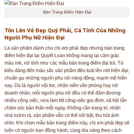
Bàn Trang Điểm Hiện Đại
Tôn Lên Vẻ Đẹp Quý Phái, Cá Tính Của Những
Người Phụ Nữ Hiện Đại
Là sản phẩm dành cho chị em phái đẹp nhưng bàn trang
điểm hiện đại tại Quyết Loan không mang lại cảm giác
màu mè, nữ tính như các mẫu bàn trang điểm đại trà. Từ
kiểu dàng đến màu sắc sản phẩm đều toát lên nét hiện đại,
chuẩn gu những người phụ nữ năng động, mạnh mẽ hiện
nay. Dù là người nội trợ, nhân viên văn phòng hay nữ
doanh nhân, mỗi người phụ nữ đều có thể đảm đương
nhiều công việc, vừa làm tốt công việc gia đình, xã hội lẫn
chăm sóc bản thân mỗi ngày. Không cần trang trí, nhấn
nhá rườm rà, sản phẩm vẫn có thể nổi bật, thu hút ánh
nhìn. Khi chọn mẫu bàn trang điểm này, chị em phái đẹp sẽ
luôn có người bạn đồng hành, cùng tỏa sáng theo cách